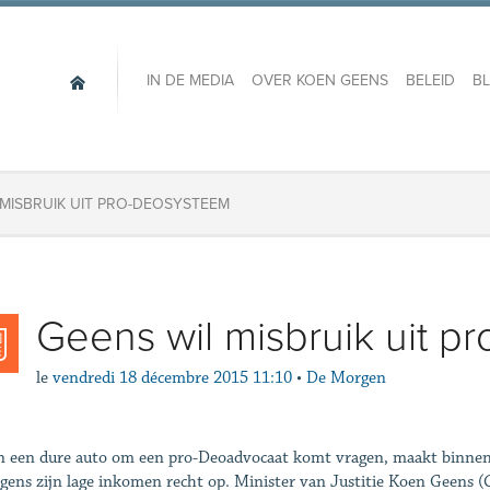
IN DE MEDIA
OVER KOEN GEENS
BELEID
B
 MISBRUIK UIT PRO-DEOSYSTEEM
Geens wil misbruik uit 
le
vendredi 18 décembre 2015 11:10
•
De Morgen
n een dure auto om een pro-Deoadvocaat komt vragen, maakt binnenkor
lgens zijn lage inkomen recht op. Minister van Justitie Koen Geens