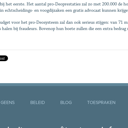
bij het eerste. Het aantal pro-Deoprestaties zal zo met 200.000 de ho
in echtscheidings- en voogdijzaken een gratis advocaat kunnen krijge
udget voor het pro-Deosysteem zal dan ook serieus stijgen: van 71 mi
 halen bij fraudeurs. Bovenop hun boete zullen die een extra bedra
 GEENS
BELEID
BLOG
TOESPRAKEN