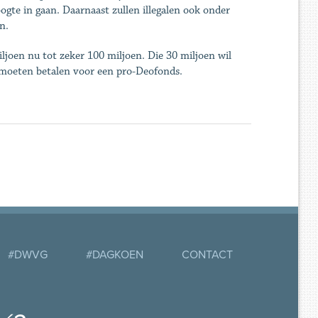
ogte in gaan. Daarnaast zullen illegalen ook onder
n.
ljoen nu tot zeker 100 miljoen. Die 30 miljoen wil
g moeten betalen voor een pro-Deofonds.
#DWVG
#DAGKOEN
CONTACT