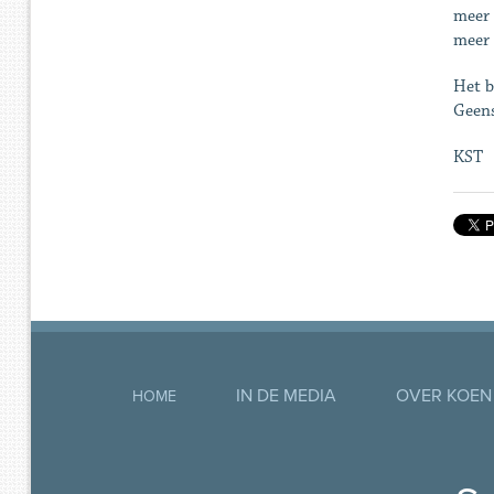
meer 
meer 
Het b
Geens
KST
IN DE MEDIA
OVER KOEN
HOME