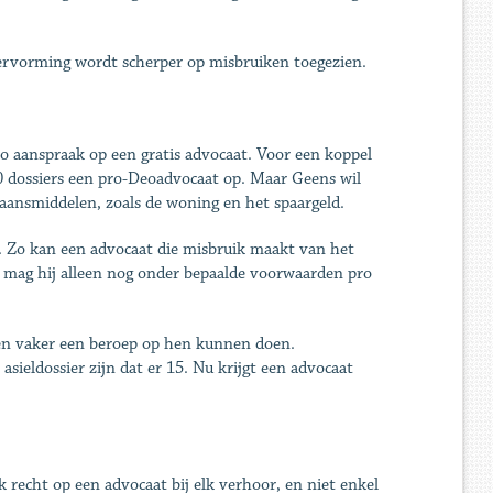
 hervorming wordt scherper op misbruiken toegezien.
 aanspraak op een gratis advocaat. Voor een koppel
00 dossiers een pro-Deoadvocaat op. Maar Geens wil
aansmiddelen, zoals de woning en het spaargeld.
. Zo kan een advocaat die misbruik maakt van het
al mag hij alleen nog onder bepaalde voorwaarden pro
gen vaker een beroep op hen kunnen doen.
ieldossier zijn dat er 15. Nu krijgt een advocaat
recht op een advocaat bij elk verhoor, en niet enkel