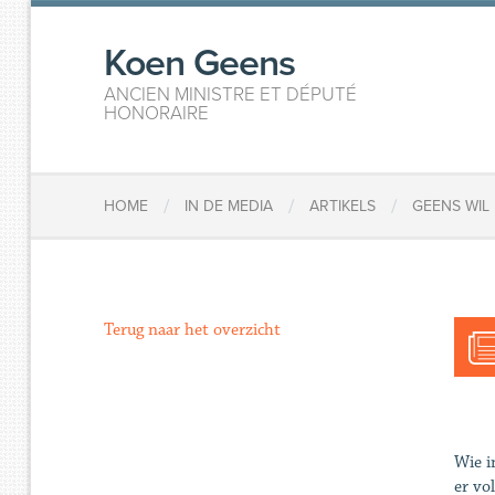
Koen Geens
ANCIEN MINISTRE ET DÉPUTÉ
HONORAIRE
/
/
/
HOME
IN DE MEDIA
ARTIKELS
GEENS WIL
Terug naar het overzicht
Wie i
er vo