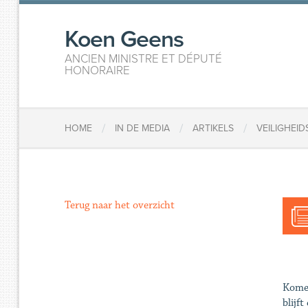
Koen Geens
ANCIEN MINISTRE ET DÉPUTÉ
HONORAIRE
/
/
/
HOME
IN DE MEDIA
ARTIKELS
VEILIGHEID
Terug naar het overzicht
Komen
blijf