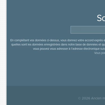
So
En complétant vos données ci-dessus, vous donnez votre accord exprès en
quelles sont les données enregistrées dans notre base de données et que
vous pouvez vous adresser à l’adresse électronique sui
Vous pou
© 2026
Ancien mi