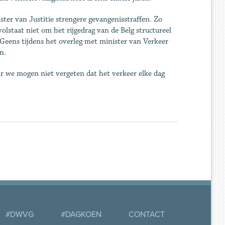
ter van Justitie strengere gevangenisstraffen. Zo
volstaat niet om het rijgedrag van de Belg structureel
t Geens tijdens het overleg met minister van Verkeer
n.
 we mogen niet vergeten dat het verkeer elke dag
#DWVG
#DAGKOEN
CONTACT