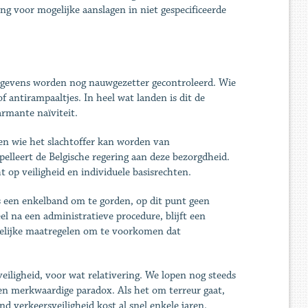
 voor mogelijke aanslagen in niet gespecificeerde
gegevens worden nog nauwgezetter gecontroleerd. Wie
f antirampaaltjes. In heel wat landen is dit de
rmante naïviteit.
en wie het slachtoffer kan worden van
elleert de Belgische regering aan deze bezorgdheid.
 op veiligheid en individuele basisrechten.
s een enkelband om te gorden, op dit punt geen
el na een administratieve procedure, blijft een
gelijke maatregelen om te voorkomen dat
veiligheid, voor wat relativering. We lopen nog steeds
 een merkwaardige paradox. Als het om terreur gaat,
nd verkeersveiligheid kost al snel enkele jaren.