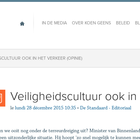
IN DE MEDIA
OVER KOEN GEENS
BELEID
B
SCULTUUR OOK IN HET VERKEER (OPINIE)
Veiligheidscultuur ook in
le
lundi 28 décembre 2015 10:35
•
De Standaard - Editoriaal
 we ooit nog onder de terreurdreiging uit? Minister van Binnenla
t een uitzonderlijke situatie. Hij hoopt 'zo snel mogelijk te kunnen me