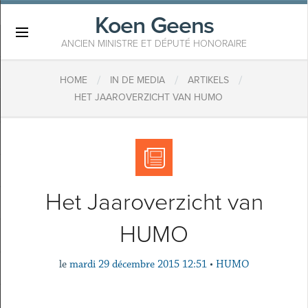
Koen Geens
×
ANCIEN MINISTRE ET DÉPUTÉ HONORAIRE
/
/
/
HOME
IN DE MEDIA
ARTIKELS
HET JAAROVERZICHT VAN HUMO
Het Jaaroverzicht van
HUMO
le
mardi 29 décembre 2015 12:51
•
HUMO