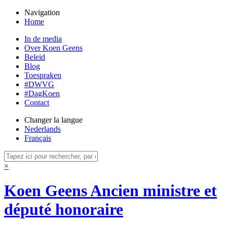
Navigation
Home
In de media
Over Koen Geens
Beleid
Blog
Toespraken
#DWVG
#DagKoen
Contact
Changer la langue
Nederlands
Français
×
Koen Geens
Ancien ministre et
député honoraire