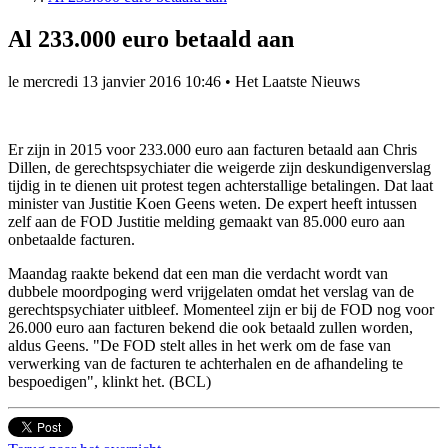
Al 233.000 euro betaald aan
le
mercredi 13 janvier 2016 10:46
•
Het Laatste Nieuws
Er zijn in 2015 voor 233.000 euro aan facturen betaald aan Chris
Dillen, de gerechtspsychiater die weigerde zijn deskundigenverslag
tijdig in te dienen uit protest tegen achterstallige betalingen. Dat laat
minister van Justitie Koen Geens weten. De expert heeft intussen
zelf aan de FOD Justitie melding gemaakt van 85.000 euro aan
onbetaalde facturen.
Maandag raakte bekend dat een man die verdacht wordt van
dubbele moordpoging werd vrijgelaten omdat het verslag van de
gerechtspsychiater uitbleef. Momenteel zijn er bij de FOD nog voor
26.000 euro aan facturen bekend die ook betaald zullen worden,
aldus Geens. "De FOD stelt alles in het werk om de fase van
verwerking van de facturen te achterhalen en de afhandeling te
bespoedigen", klinkt het. (BCL)