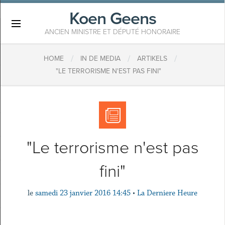
Koen Geens
×
ANCIEN MINISTRE ET DÉPUTÉ HONORAIRE
/
/
/
HOME
IN DE MEDIA
ARTIKELS
"LE TERRORISME N'EST PAS FINI"
"Le terrorisme n'est pas
fini"
le
samedi 23 janvier 2016 14:45
•
La Derniere Heure