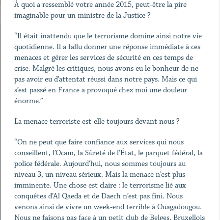
À quoi a ressemblé votre année 2015, peut-être la pire
imaginable pour un ministre de la Justice ?
“Il était inattendu que le terrorisme domine ainsi notre vie
quotidienne. Il a fallu donner une réponse immédiate à ces
menaces et gérer les services de sécurité en ces temps de
crise. Malgré les critiques, nous avons eu le bonheur de ne
pas avoir eu d’attentat réussi dans notre pays. Mais ce qui
s’est passé en France a provoqué chez moi une douleur
énorme.”
La menace terroriste est-elle toujours devant nous ?
“On ne peut que faire confiance aux services qui nous
conseillent, l’Ocam, la Sûreté de l’État, le parquet fédéral, la
police fédérale. Aujourd’hui, nous sommes toujours au
niveau 3, un niveau sérieux. Mais la menace n’est plus
imminente. Une chose est claire : le terrorisme lié aux
conquêtes d’Al Qaeda et de Daech n’est pas fini. Nous
venons ainsi de vivre un week-end terrible à Ouagadougou.
Nous ne faisons pas face à un petit club de Belges, Bruxellois