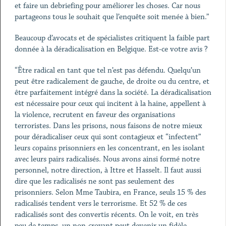
et faire un debriefing pour améliorer les choses. Car nous
partageons tous le souhait que l’enquête soit menée à bien.”
Beaucoup d’avocats et de spécialistes critiquent la faible part
donnée à la déradicalisation en Belgique. Est-ce votre avis ?
“Être radical en tant que tel n’est pas défendu. Quelqu’un
peut être radicalement de gauche, de droite ou du centre, et
être parfaitement intégré dans la société. La déradicalisation
est nécessaire pour ceux qui incitent à la haine, appellent à
la violence, recrutent en faveur des organisations
terroristes. Dans les prisons, nous faisons de notre mieux
pour déradicaliser ceux qui sont contagieux et “infectent”
leurs copains prisonniers en les concentrant, en les isolant
avec leurs pairs radicalisés. Nous avons ainsi formé notre
personnel, notre direction, à Ittre et Hasselt. Il faut aussi
dire que les radicalisés ne sont pas seulement des
prisonniers. Selon Mme Taubira, en France, seuls 15 % des
radicalisés tendent vers le terrorisme. Et 52 % de ces
radicalisés sont des convertis récents. On le voit, en très
peu de temps, un non-croyant peut devenir un fidèle