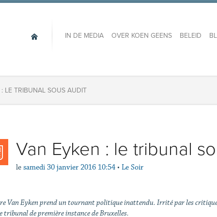
IN DE MEDIA
OVER KOEN GEENS
BELEID
B
 : LE TRIBUNAL SOUS AUDIT
Van Eyken : le tribunal so
le
samedi 30 janvier 2016 10:54
•
Le Soir
ire Van Eyken prend un tournant politique inattendu. Irrité par les criti
e tribunal de première instance de Bruxelles.