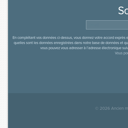
So
En complétant vos données ci-dessus, vous donnez votre accord exprès en
quelles sont les données enregistrées dans notre base de données et que
vous pouvez vous adresser à l’adresse électronique sui
Vous pou
© 2026
Ancien mi