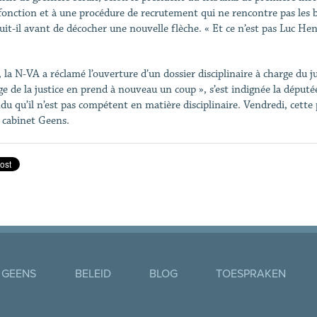
fonction et à une procédure de recrutement qui ne rencontre pas les beso
it-il avant de décocher une nouvelle flèche. « Et ce n’est pas Luc Henna
, la N-VA a réclamé l’ouverture d’un dossier disciplinaire à charge du 
ge de la justice en prend à nouveau un coup », s’est indignée la dépu
du qu’il n’est pas compétent en matière disciplinaire. Vendredi, cette p
 cabinet Geens.
 GEENS
BELEID
BLOG
TOESPRAKEN