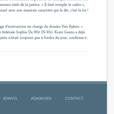
ins réels de la justice. « Il faut remplir le cadre »,
rt avec son mauvais caractère qui le dit, c’est la loi !
juge d’instruction en charge du dossier Van Eyken. «
tée fédérale Sophie De Wit (N-VA). Koen Geens a déjà
iste n’était toujours pas à l’ordre du jour, confirme-t-
#DWVG
#DAGKOEN
CONTACT