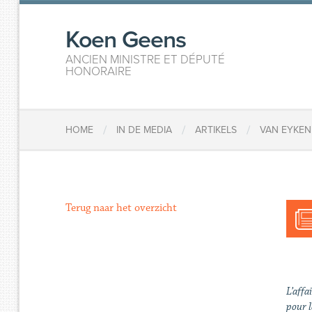
Koen Geens
ANCIEN MINISTRE ET DÉPUTÉ
HONORAIRE
/
/
/
HOME
IN DE MEDIA
ARTIKELS
VAN EYKEN
Terug naar het overzicht
L’affa
pour l