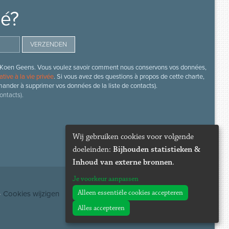
mé?
s de Koen Geens. Vous voulez savoir comment nous conservons vos données,
ative à la vie privée
. Si vous avez des questions à propos de cette charte,
mander à supprimer vos données de la liste de contacts).
ontacts).
Wij gebruiken cookies voor volgende
doeleinden:
Bijhouden statistieken &
Inhoud van externe bronnen
.
Je voorkeur aanpassen
Alleen essentiële cookies accepteren
·
Cookies wijzigen
Alles accepteren