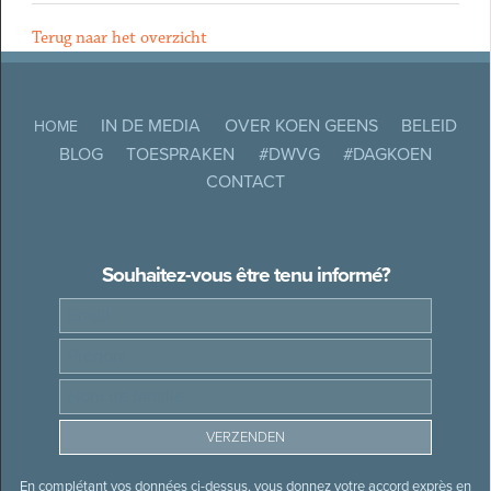
Terug naar het overzicht
IN DE MEDIA
OVER KOEN GEENS
BELEID
HOME
BLOG
TOESPRAKEN
#DWVG
#DAGKOEN
CONTACT
Souhaitez-vous être tenu informé?
En complétant vos données ci-dessus, vous donnez votre accord exprès en