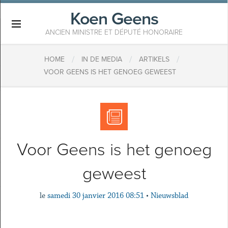
Koen Geens
×
ANCIEN MINISTRE ET DÉPUTÉ HONORAIRE
/
/
/
HOME
IN DE MEDIA
ARTIKELS
VOOR GEENS IS HET GENOEG GEWEEST
Voor Geens is het genoeg
geweest
le
samedi 30 janvier 2016 08:51
•
Nieuwsblad