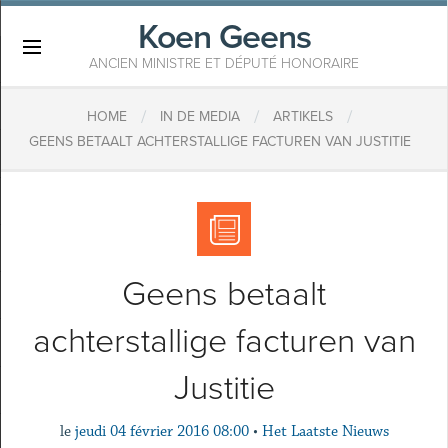
Koen Geens
×
ANCIEN MINISTRE ET DÉPUTÉ HONORAIRE
/
/
/
HOME
IN DE MEDIA
ARTIKELS
GEENS BETAALT ACHTERSTALLIGE FACTUREN VAN JUSTITIE
Geens betaalt
achterstallige facturen van
Justitie
le
jeudi 04 février 2016 08:00
•
Het Laatste Nieuws