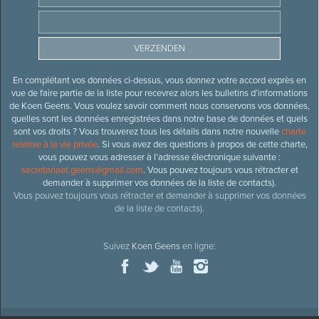
En complétant vos données ci-dessus, vous donnez votre accord exprès en
vue de faire partie de la liste pour recevrez alors les bulletins d’informations
de Koen Geens. Vous voulez savoir comment nous conservons vos données,
quelles sont les données enregistrées dans notre base de données et quels
sont vos droits ? Vous trouverez tous les détails dans notre nouvelle
charte
relative à la vie privée
. Si vous avez des questions à propos de cette charte,
vous pouvez vous adresser à l’adresse électronique suivante :
secretariaat.geens@gmail.com
. Vous pouvez toujours vous rétracter et
demander à supprimer vos données de la liste de contacts).
Vous pouvez toujours vous rétracter et demander à supprimer vos données
de la liste de contacts).
Suivez
Koen Geens
en ligne: