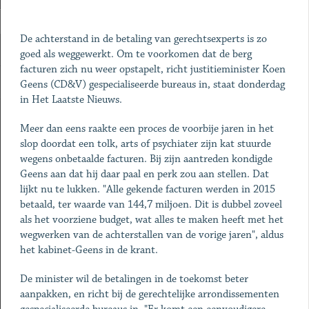
De achterstand in de betaling van gerechtsexperts is zo
goed als weggewerkt. Om te voorkomen dat de berg
facturen zich nu weer opstapelt, richt justitieminister Koen
Geens (CD&V) gespecialiseerde bureaus in, staat donderdag
in Het Laatste Nieuws.
Meer dan eens raakte een proces de voorbije jaren in het
slop doordat een tolk, arts of psychiater zijn kat stuurde
wegens onbetaalde facturen. Bij zijn aantreden kondigde
Geens aan dat hij daar paal en perk zou aan stellen. Dat
lijkt nu te lukken. "Alle gekende facturen werden in 2015
betaald, ter waarde van 144,7 miljoen. Dit is dubbel zoveel
als het voorziene budget, wat alles te maken heeft met het
wegwerken van de achterstallen van de vorige jaren", aldus
het kabinet-Geens in de krant.
De minister wil de betalingen in de toekomst beter
aanpakken, en richt bij de gerechtelijke arrondissementen