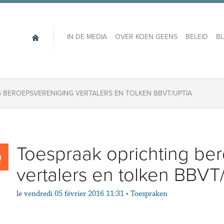
IN DE MEDIA
OVER KOEN GEENS
BELEID
B
 BEROEPSVERENIGING VERTALERS EN TOLKEN BBVT/UPTIA
Toespraak oprichting be
vertalers en tolken BBV
le
vendredi 05 février 2016 11:31
•
Toespraken