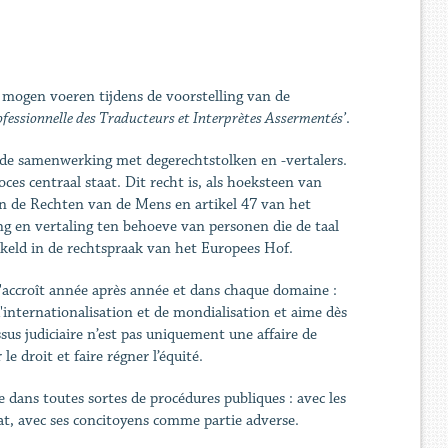
 mogen voeren tijdens de voorstelling van de
fessionnelle des Traducteurs et Interprètes Assermentés’
.
n de samenwerking met degerechtstolken en -vertalers.
es centraal staat. Dit recht is, als hoeksteen van
an de Rechten van de Mens en artikel 47 van het
g en vertaling ten behoeve van personen die de taal
kkeld in de rechtspraak van het Europees Hof.
 s'accroît année après année et dans chaque domaine :
 d'internationalisation et de mondialisation et aime dès
ssus judiciaire n’est pas uniquement une affaire de
le droit et faire régner l’équité.
dans toutes sortes de procédures publiques : avec les
cat, avec ses concitoyens comme partie adverse.