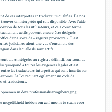
 vertalers hun expertise inzetten en de
nt de ces interprètes et traducteurs qualifiés. De nos
 trouver un interprète qui soit disponible. Avec l'aide
sition de tous les utilisateurs, et ce à court terme.
actuellement actifs peuvent encore être désignés
office d’une sorte de « registre provisoire ». Il est
torités judiciaires aient une vue d'ensemble des
égion dans laquelle ils sont actifs.
ront alors intégrées au registre définitif. Par souci de
lui quirépond à toutes les exigences légales et est
te entre les traducteurs-interprètes qui sont inscrits sur
nsitoires. La Loi requiert également un code de
es et traducteurs.
 opnemen in deze professionaliseringsbeweging.
e mogelijkheid hebben om zelf mee in te staan voor