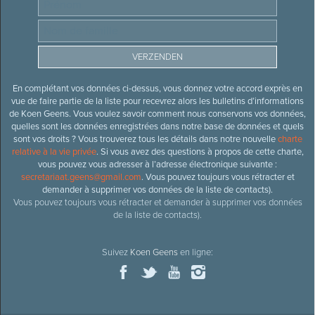
En complétant vos données ci-dessus, vous donnez votre accord exprès en
vue de faire partie de la liste pour recevrez alors les bulletins d’informations
de Koen Geens. Vous voulez savoir comment nous conservons vos données,
quelles sont les données enregistrées dans notre base de données et quels
sont vos droits ? Vous trouverez tous les détails dans notre nouvelle
charte
relative à la vie privée
. Si vous avez des questions à propos de cette charte,
vous pouvez vous adresser à l’adresse électronique suivante :
secretariaat.geens@gmail.com
. Vous pouvez toujours vous rétracter et
demander à supprimer vos données de la liste de contacts).
Vous pouvez toujours vous rétracter et demander à supprimer vos données
de la liste de contacts).
Suivez
Koen Geens
en ligne: