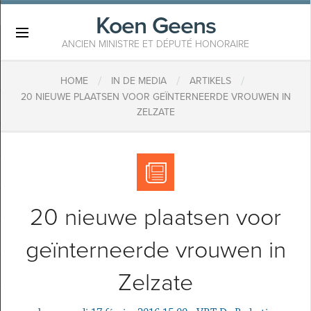
Koen Geens
×
ANCIEN MINISTRE ET DÉPUTÉ HONORAIRE
/
/
/
HOME
IN DE MEDIA
ARTIKELS
20 NIEUWE PLAATSEN VOOR GEÏNTERNEERDE VROUWEN IN
ZELZATE
20 nieuwe plaatsen voor
geïnterneerde vrouwen in
Zelzate