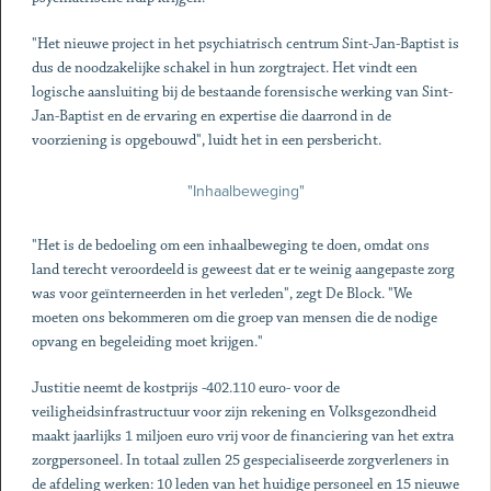
"Het nieuwe project in het psychiatrisch centrum Sint-Jan-Baptist is
dus de noodzakelijke schakel in hun zorgtraject. Het vindt een
logische aansluiting bij de bestaande forensische werking van Sint-
Jan-Baptist en de ervaring en expertise die daarrond in de
voorziening is opgebouwd", luidt het in een persbericht.
"Inhaalbeweging"
"Het is de bedoeling om een inhaalbeweging te doen, omdat ons
land terecht veroordeeld is geweest dat er te weinig aangepaste zorg
was voor geïnterneerden in het verleden", zegt De Block. "We
moeten ons bekommeren om die groep van mensen die de nodige
opvang en begeleiding moet krijgen."
Justitie neemt de kostprijs -402.110 euro- voor de
veiligheidsinfrastructuur voor zijn rekening en Volksgezondheid
maakt jaarlijks 1 miljoen euro vrij voor de financiering van het extra
zorgpersoneel. In totaal zullen 25 gespecialiseerde zorgverleners in
de afdeling werken: 10 leden van het huidige personeel en 15 nieuwe