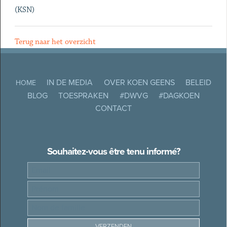
(KSN)
Terug naar het overzicht
IN DE MEDIA
OVER KOEN GEENS
BELEID
HOME
BLOG
TOESPRAKEN
#DWVG
#DAGKOEN
CONTACT
Souhaitez-vous être tenu informé?