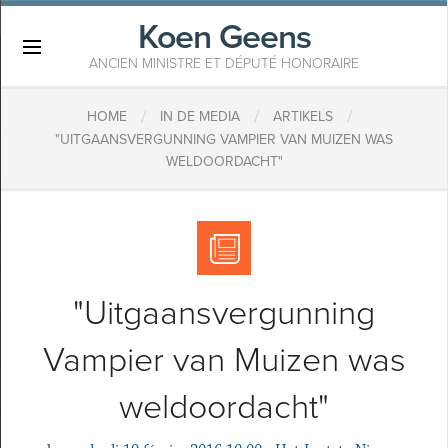
Koen Geens
×
ANCIEN MINISTRE ET DÉPUTÉ HONORAIRE
/
/
/
HOME
IN DE MEDIA
ARTIKELS
"UITGAANSVERGUNNING VAMPIER VAN MUIZEN WAS
WELDOORDACHT"
"Uitgaansvergunning
Vampier van Muizen was
weldoordacht"