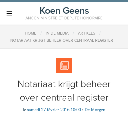
Koen Geens
×
ANCIEN MINISTRE ET DÉPUTÉ HONORAIRE
/
/
/
HOME
IN DE MEDIA
ARTIKELS
NOTARIAAT KRIJGT BEHEER OVER CENTRAAL REGISTER
Notariaat krijgt beheer
over centraal register
le
samedi 27 février 2016 10:00
•
De Morgen