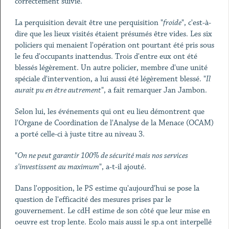
correctement suivie.
La perquisition devait être une perquisition "
froide
", c'est-à-
dire que les lieux visités étaient présumés être vides. Les six
policiers qui menaient l'opération ont pourtant été pris sous
le feu d'occupants inattendus. Trois d'entre eux ont été
blessés légèrement. Un autre policier, membre d'une unité
spéciale d'intervention, a lui aussi été légèrement blessé. "
Il
aurait pu en être autrement
", a fait remarquer Jan Jambon.
Selon lui, les événements qui ont eu lieu démontrent que
l'Organe de Coordination de l'Analyse de la Menace (OCAM)
a porté celle-ci à juste titre au niveau 3.
"
On ne peut garantir 100% de sécurité mais nos services
s'investissent au maximum
", a-t-il ajouté.
Dans l'opposition, le PS estime qu'aujourd'hui se pose la
question de l'efficacité des mesures prises par le
gouvernement. Le cdH estime de son côté que leur mise en
oeuvre est trop lente. Ecolo mais aussi le sp.a ont interpellé