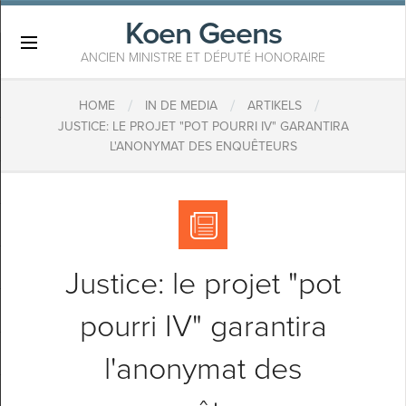
Koen Geens
×
ANCIEN MINISTRE ET DÉPUTÉ HONORAIRE
/
/
/
HOME
IN DE MEDIA
ARTIKELS
JUSTICE: LE PROJET "POT POURRI IV" GARANTIRA
L'ANONYMAT DES ENQUÊTEURS
Justice: le projet "pot
pourri IV" garantira
l'anonymat des