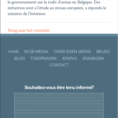
le gouvernement sur le trafic d'armes en Belgique. Des
initiatives sont à l'étude au niveau européen, a répondu le
ministre de l'Intérieur.
Terug naar het overzicht
IN DE MEDIA
OVER KOEN GEENS
BELEID
HOME
BLOG
TOESPRAKEN
#DWVG
#DAGKOEN
CONTACT
Souhaitez-vous être tenu informé?