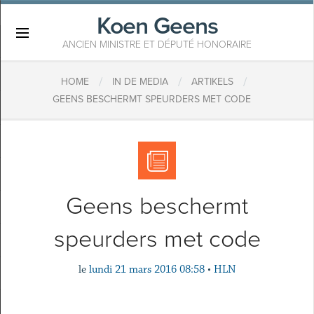
Koen Geens
×
ANCIEN MINISTRE ET DÉPUTÉ HONORAIRE
/
/
/
HOME
IN DE MEDIA
ARTIKELS
GEENS BESCHERMT SPEURDERS MET CODE
Geens beschermt
speurders met code
le
lundi 21 mars 2016 08:58
•
HLN