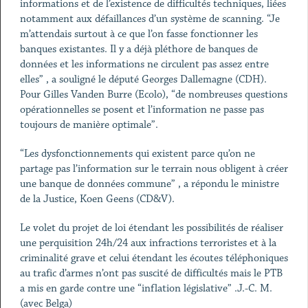
informations et de l’existence de difficultés techniques, liées
notamment aux défaillances d’un système de scanning. “Je
m’attendais surtout à ce que l’on fasse fonctionner les
banques existantes. Il y a déjà pléthore de banques de
données et les informations ne circulent pas assez entre
elles” , a souligné le député Georges Dallemagne (CDH).
Pour Gilles Vanden Burre (Ecolo), “de nombreuses questions
opérationnelles se posent et l’information ne passe pas
toujours de manière optimale”.
“Les dysfonctionnements qui existent parce qu’on ne
partage pas l’information sur le terrain nous obligent à créer
une banque de données commune” , a répondu le ministre
de la Justice, Koen Geens (CD&V).
Le volet du projet de loi étendant les possibilités de réaliser
une perquisition 24h/24 aux infractions terroristes et à la
criminalité grave et celui étendant les écoutes téléphoniques
au trafic d’armes n’ont pas suscité de difficultés mais le PTB
a mis en garde contre une “inflation législative” .J.-C. M.
(avec Belga)