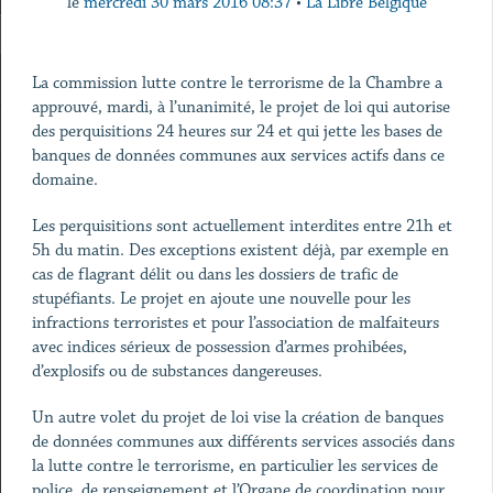
le
mercredi 30 mars 2016 08:37
•
La Libre Belgique
La commission lutte contre le terrorisme de la Chambre a
approuvé, mardi, à l’unanimité, le projet de loi qui autorise
des perquisitions 24 heures sur 24 et qui jette les bases de
banques de données communes aux services actifs dans ce
domaine.
Les perquisitions sont actuellement interdites entre 21h et
5h du matin. Des exceptions existent déjà, par exemple en
cas de flagrant délit ou dans les dossiers de trafic de
stupéfiants. Le projet en ajoute une nouvelle pour les
infractions terroristes et pour l’association de malfaiteurs
avec indices sérieux de possession d’armes prohibées,
d’explosifs ou de substances dangereuses.
Un autre volet du projet de loi vise la création de banques
de données communes aux différents services associés dans
la lutte contre le terrorisme, en particulier les services de
police, de renseignement et l’Organe de coordination pour