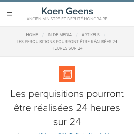
Koen Geens
×
ANCIEN MINISTRE ET DÉPUTÉ HONORAIRE
/
/
/
HOME
IN DE MEDIA
ARTIKELS
LES PERQUISITIONS POURRONT ÊTRE RÉALISÉES 24
HEURES SUR 24
Les perquisitions pourront
être réalisées 24 heures
sur 24