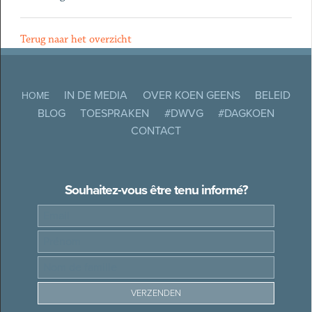
Terug naar het overzicht
IN DE MEDIA
OVER KOEN GEENS
BELEID
HOME
BLOG
TOESPRAKEN
#DWVG
#DAGKOEN
CONTACT
Souhaitez-vous être tenu informé?