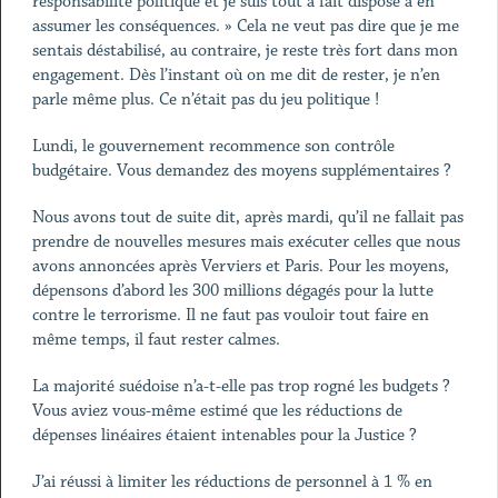
responsabilité politique et je suis tout à fait disposé à en
assumer les conséquences. » Cela ne veut pas dire que je me
sentais déstabilisé, au contraire, je reste très fort dans mon
engagement. Dès l’instant où on me dit de rester, je n’en
parle même plus. Ce n’était pas du jeu politique !
Lundi, le gouvernement recommence son contrôle
budgétaire. Vous demandez des moyens supplémentaires ?
Nous avons tout de suite dit, après mardi, qu’il ne fallait pas
prendre de nouvelles mesures mais exécuter celles que nous
avons annoncées après Verviers et Paris. Pour les moyens,
dépensons d’abord les 300 millions dégagés pour la lutte
contre le terrorisme. Il ne faut pas vouloir tout faire en
même temps, il faut rester calmes.
La majorité suédoise n’a-t-elle pas trop rogné les budgets ?
Vous aviez vous-même estimé que les réductions de
dépenses linéaires étaient intenables pour la Justice ?
J’ai réussi à limiter les réductions de personnel à 1 % en