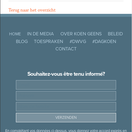
Terug naar het overzicht
IN DE MEDIA
OVER KOEN GEENS
BELEID
HOME
BLOG
TOESPRAKEN
#DWVG
#DAGKOEN
CONTACT
Souhaitez-vous être tenu informé?
En complétant vos données ci-dessus, vous donnez votre accord exprès en