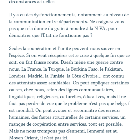
circonstances actuelles.
Il y a eu des dysfonctionnements, notamment au niveau de
la communication entre départements. Ne craignez-vous
pas que cela donne du grain à moudre à la N-VA, pour
démontrer que l’Etat ne fonctionne pas ?
Seules la coopération et l’unité peuvent nous sauver en
l’espèce. Si on veut récupérer cette crise à quelque fin que ce
soit, on fait fausse route. Daesh mène une guerre contre
nous. La France, la Turquie, le Burkina Faso, le Pakistan,
Londres, Madrid, la Tunisie, la Côte d’Ivoire… ont connu
des attentats assez semblables. On peut expliquer certaines
causes, chez nous, selon des lignes communautaires,
linguistiques, religieuses, culturelles, éducatives, mais il ne
faut pas perdre de vue que le problème n’est pas que belge, il
est mondial. On peut avouer et reconnaître des erreurs
humaines, des fautes structurelles de certains services, un
manque de coopération entre services, tout est possible.
Mais ne nous trompons pas d’ennemi, l’ennemi est au
Moyen Orient, il n’est pas ici.