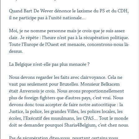
Quand Bart De Wever dénonce le laxisme du PS et du CDH,
il ne participe pas à l’unité nationale…
Moi, je ne nomme personne mais je crois que je suis assez
clair. Je répète : l’heure n’est pas à la récupération politique.
Toute l’Europe de l’Ouest est menacée, concentrons-nous là-
dessus.
La Belgique n’est-elle pas plus menacée ?
Nous devons regarder les faits avec clairvoyance. Cela ne
vaut pas seulement pour Bruxelles. Monsieur Belkacem
était Anversois je crois. Nous avons proportionnellement
plus de foreign fighters que d’autres pays, c’est vrai. Nous
devons donc tous accepter de faire notre autocritique : la
Justice, la police, les grandes Villes, les polices locales, les
écoles, l’Exécutif des musulmans, les CPAS… Tout le monde
doit se demander pourquoi Sharia4Belgium, c’est chez nous.
Pas de récupération dites-vous, pourtant certains vous