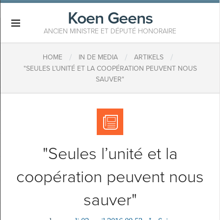
Koen Geens
×
ANCIEN MINISTRE ET DÉPUTÉ HONORAIRE
/
/
/
HOME
IN DE MEDIA
ARTIKELS
"SEULES L’UNITÉ ET LA COOPÉRATION PEUVENT NOUS
SAUVER"
"Seules l’unité et la
coopération peuvent nous
sauver"