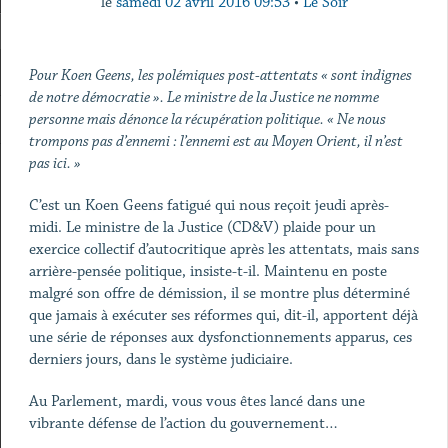
le
samedi 02 avril 2016 09:53
•
Le Soir
Pour Koen Geens, les polémiques post-attentats « sont indignes
de notre démocratie ». Le ministre de la Justice ne nomme
personne mais dénonce la récupération politique. « Ne nous
trompons pas d’ennemi : l’ennemi est au Moyen Orient, il n’est
pas ici. »
C’est un Koen Geens fatigué qui nous reçoit jeudi après-
midi. Le ministre de la Justice (CD&V) plaide pour un
exercice collectif d’autocritique après les attentats, mais sans
arrière-pensée politique, insiste-t-il. Maintenu en poste
malgré son offre de démission, il se montre plus déterminé
que jamais à exécuter ses réformes qui, dit-il, apportent déjà
une série de réponses aux dysfonctionnements apparus, ces
derniers jours, dans le système judiciaire.
Au Parlement, mardi, vous vous êtes lancé dans une
vibrante défense de l’action du gouvernement…