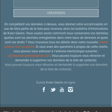
En complétant vos données ci-dessus, vous donnez votre accord exprès en
vue de faire partie de la liste pour recevrez alors les bulletins d’informations
de Koen Geens. Vous voulez savoir comment nous conservons vos données,
quelles sont les données enregistrées dans notre base de données et quels
sont vos droits ? Vous trouverez tous les détails dans notre nouvelle
charte
relative à la vie privée
. Si vous avez des questions à propos de cette charte,
vous pouvez vous adresser à l’adresse électronique suivante :
secretariaat.geens@gmail.com
. Vous pouvez toujours vous rétracter et
demander à supprimer vos données de la liste de contacts).
Vous pouvez toujours vous rétracter et demander à supprimer vos données
de la liste de contacts).
Suivez
Koen Geens
en ligne: