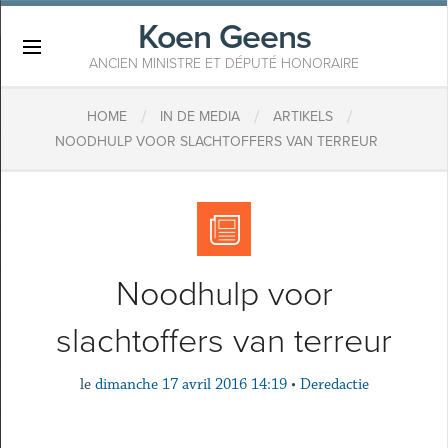
Koen Geens
×
ANCIEN MINISTRE ET DÉPUTÉ HONORAIRE
/
/
/
HOME
IN DE MEDIA
ARTIKELS
NOODHULP VOOR SLACHTOFFERS VAN TERREUR
Noodhulp voor
slachtoffers van terreur
le
dimanche 17 avril 2016 14:19
•
Deredactie