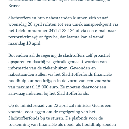
Brussel.
Slachtoffers en hun nabestaanden kunnen zich vanaf
woensdag 20 april richten tot een uniek aanspreekpunt via
het telefoonnummer 0471/123.124 of via een e-mail naar
terrorvictims@just.fgov.be
, dat laatste kan al vanaf
maandag 18 april.
Bovendien zal de regering de slachtoffers zelf proactief
opsporen en daarbij zal gebruik gemaakt worden van
informatie van de ziekenhuizen. Gewonden en
nabestaanden zullen via het Slachtofferfonds financiële
noodhulp kunnen krijgen in de vorm van een voorschot
van maximaal 15.000 euro. Ze moeten daarvoor een
aanvraag indienen bij het Slachtofferfonds.
Op de ministerraad van 22 april zal minister Geens een
voorstel voorleggen om de regelgeving van het
Slachtofferfonds bij te sturen. De plafonds voor de
toekenning van financiële als nood- als hoofdhulp zouden