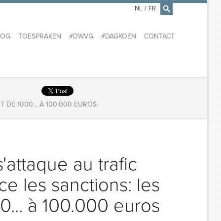
NL
/
FR
×
LOG
TOESPRAKEN
#DWVG
#DAGKOEN
CONTACT
 DE 1000... À 100.000 EUROS
s'attaque au trafic
ce les sanctions: les
... à 100.000 euros