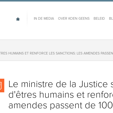
IN DE MEDIA
OVER KOEN GEENS
BELEID
B
'ÊTRES HUMAINS ET RENFORCE LES SANCTIONS: LES AMENDES PASSENT
Le ministre de la Justice 
d'êtres humains et renfor
amendes passent de 1000