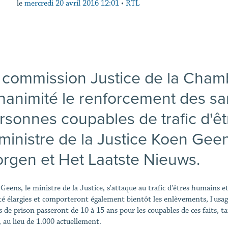
le
mercredi 20 avril 2016 12:01
•
RTL
 commission Justice de la Cham
unanimité le renforcement des sa
rsonnes coupables de trafic d'ê
 ministre de la Justice Koen Gee
rgen et Het Laatste Nieuws.
Geens, le ministre de la Justice, s'attaque au trafic d'êtres humains e
té élargies et comporteront également bientôt les enlèvements, l'usage
s de prison passeront de 10 à 15 ans pour les coupables de ces faits,
, au lieu de 1.000 actuellement.