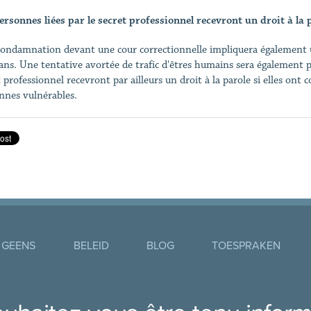
ersonnes liées par le secret professionnel recevront un droit à la 
ondamnation devant une cour correctionnelle impliquera également un
 ans. Une tentative avortée de trafic d'êtres humains sera également 
t professionnel recevront par ailleurs un droit à la parole si elles ont
nnes vulnérables.
 GEENS
BELEID
BLOG
TOESPRAKEN