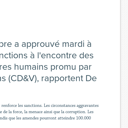
bre a approuvé mardi à
nctions à l'encontre des
tres humains promu par
ns (CD&V), rapportent De
t renforce les sanctions. Les circonstances aggravantes
 de la force, la menace ainsi que la corruption. Les
 tandis que les amendes pourront atteindre 100.000