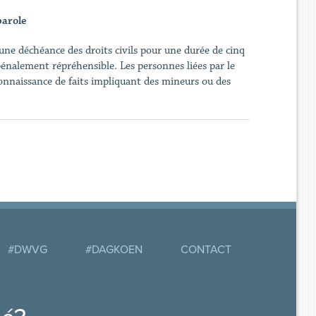
parole
e déchéance des droits civils pour une durée de cinq
pénalement répréhensible. Les personnes liées par le
 connaissance de faits impliquant des mineurs ou des
#DWVG
#DAGKOEN
CONTACT