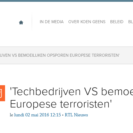
IN DE MEDIA
OVER KOEN GEENS
BELEID
B
IJVEN VS BEMOEILIJKEN OPSPOREN EUROPESE TERRORISTEN'
'Techbedrijven VS bemoe
Europese terroristen'
le
lundi 02 mai 2016 12:15
•
RTL Nieuws