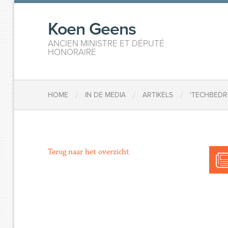
Koen Geens
ANCIEN MINISTRE ET DÉPUTÉ
HONORAIRE
/
/
/
HOME
IN DE MEDIA
ARTIKELS
'TECHBEDR
Terug naar het overzicht