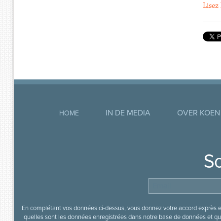
Lisez 
IN DE MEDIA
OVER KOEN
HOME
So
En complétant vos données ci-dessus, vous donnez votre accord exprès en
quelles sont les données enregistrées dans notre base de données et que