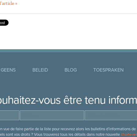
l'article »
 GEENS
BELEID
BLOG
TOESPRAKEN
uhaitez-vous être tenu infor
 vue de faire partie de la liste pour recevrez alors les bulletins d’information
ls sont vos droits ? Vous trouverez tous les détails dans notre nouvelle
charte rel