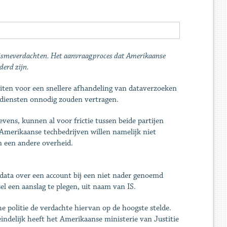
rrorismeverdachten. Het aanvraagproces dat Amerikaanse
derd zijn.
leiten voor een snellere afhandeling van dataverzoeken
sdiensten onnodig zouden vertragen.
ens, kunnen al voor frictie tussen beide partijen
Amerikaanse techbedrijven willen namelijk niet
n een andere overheid.
 data over een account bij een niet nader genoemd
el een aanslag te plegen, uit naam van IS.
he politie de verdachte hiervan op de hoogste stelde.
ndelijk heeft het Amerikaanse ministerie van Justitie