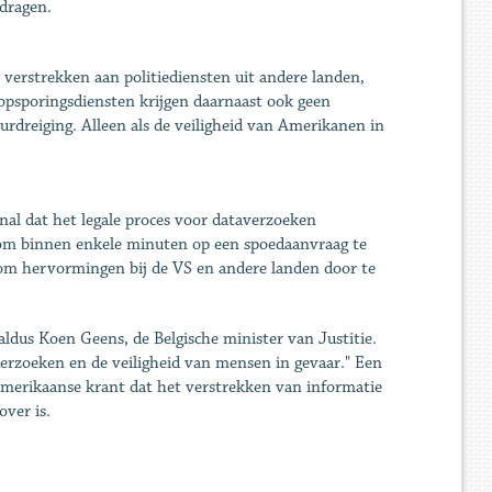
edragen.
erstrekken aan politiediensten uit andere landen,
 opsporingsdiensten krijgen daarnaast ook geen
urdreiging. Alleen als de veiligheid van Amerikanen in
al dat het legale proces voor dataverzoeken
 om binnen enkele minuten op een spoedaanvraag te
 om hervormingen bij de VS en andere landen door te
aldus Koen Geens, de Belgische minister van Justitie.
erzoeken en de veiligheid van mensen in gevaar." Een
 Amerikaanse krant dat het verstrekken van informatie
over is.