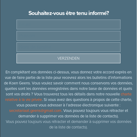
Souhaitez-vous être tenu informé?
En complétant vos données ci-dessus, vous donnez votre accord exprès en
vue de faire partie de la liste pour recevrez alors les bulletins d’informations
de Koen Geens. Vous voulez savoir comment nous conservons vos données,
quelles sont les données enregistrées dans notre base de données et quels
sont vos droits ? Vous trouverez tous les détails dans notre nouvelle
charte
relative à la vie privée
. Si vous avez des questions à propos de cette charte,
vous pouvez vous adresser à l’adresse électronique suivante :
secretariaat.geens@gmail.com
. Vous pouvez toujours vous rétracter et
demander à supprimer vos données de la liste de contacts).
Vous pouvez toujours vous rétracter et demander à supprimer vos données
de la liste de contacts).