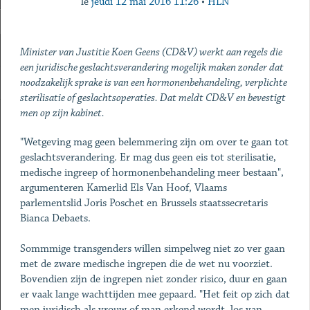
le
jeudi 12 mai 2016 11:26
•
HLN
Minister van Justitie Koen Geens (CD&V) werkt aan regels die
een juridische geslachtsverandering mogelijk maken zonder dat
noodzakelijk sprake is van een hormonenbehandeling, verplichte
sterilisatie of geslachtsoperaties. Dat meldt CD&V en bevestigt
men op zijn kabinet.
"Wetgeving mag geen belemmering zijn om over te gaan tot
geslachtsverandering. Er mag dus geen eis tot sterilisatie,
medische ingreep of hormonenbehandeling meer bestaan",
argumenteren Kamerlid Els Van Hoof, Vlaams
parlementslid Joris Poschet en Brussels staatssecretaris
Bianca Debaets.
Sommmige transgenders willen simpelweg niet zo ver gaan
met de zware medische ingrepen die de wet nu voorziet.
Bovendien zijn de ingrepen niet zonder risico, duur en gaan
er vaak lange wachttijden mee gepaard. "Het feit op zich dat
men juridisch als vrouw of man erkend wordt, los van