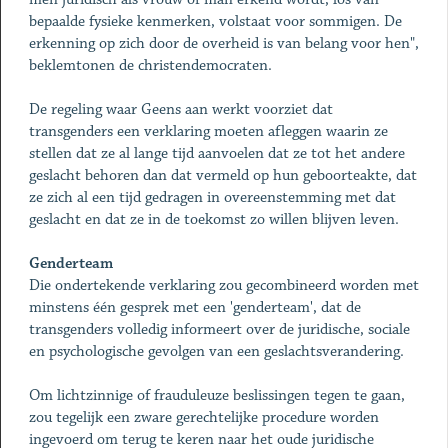
bepaalde fysieke kenmerken, volstaat voor sommigen. De
erkenning op zich door de overheid is van belang voor hen",
beklemtonen de christendemocraten.
De regeling waar Geens aan werkt voorziet dat
transgenders een verklaring moeten afleggen waarin ze
stellen dat ze al lange tijd aanvoelen dat ze tot het andere
geslacht behoren dan dat vermeld op hun geboorteakte, dat
ze zich al een tijd gedragen in overeenstemming met dat
geslacht en dat ze in de toekomst zo willen blijven leven.
Genderteam
Die ondertekende verklaring zou gecombineerd worden met
minstens één gesprek met een 'genderteam', dat de
transgenders volledig informeert over de juridische, sociale
en psychologische gevolgen van een geslachtsverandering.
Om lichtzinnige of frauduleuze beslissingen tegen te gaan,
zou tegelijk een zware gerechtelijke procedure worden
ingevoerd om terug te keren naar het oude juridische