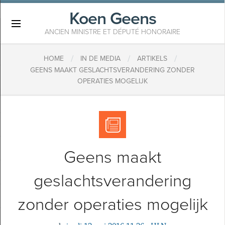
Koen Geens
×
ANCIEN MINISTRE ET DÉPUTÉ HONORAIRE
/
/
/
HOME
IN DE MEDIA
ARTIKELS
GEENS MAAKT GESLACHTSVERANDERING ZONDER
OPERATIES MOGELIJK
Geens maakt
geslachtsverandering
zonder operaties mogelijk