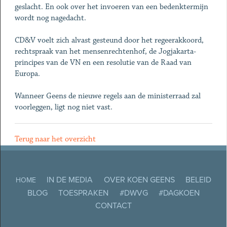
geslacht. En ook over het invoeren van een bedenktermijn
wordt nog nagedacht.
CD&V voelt zich alvast gesteund door het regeerakkoord,
rechtspraak van het mensenrechtenhof, de Jogjakarta-
principes van de VN en een resolutie van de Raad van
Europa.
Wanneer Geens de nieuwe regels aan de ministerraad zal
voorleggen, ligt nog niet vast.
Terug naar het overzicht
IN DE MEDIA
OVER KOEN GEENS
BELEID
HOME
BLOG
TOESPRAKEN
#DWVG
#DAGKOEN
CONTACT