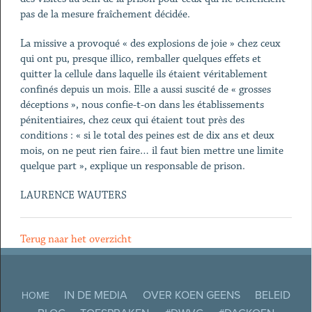
pas de la mesure fraîchement décidée.
La missive a provoqué « des explosions de joie » chez ceux
qui ont pu, presque illico, remballer quelques effets et
quitter la cellule dans laquelle ils étaient véritablement
confinés depuis un mois. Elle a aussi suscité de « grosses
déceptions », nous confie-t-on dans les établissements
pénitentiaires, chez ceux qui étaient tout près des
conditions : « si le total des peines est de dix ans et deux
mois, on ne peut rien faire… il faut bien mettre une limite
quelque part », explique un responsable de prison.
LAURENCE WAUTERS
Terug naar het overzicht
IN DE MEDIA
OVER KOEN GEENS
BELEID
HOME