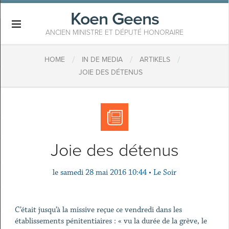
Koen Geens
×
ANCIEN MINISTRE ET DÉPUTÉ HONORAIRE
/
/
/
HOME
IN DE MEDIA
ARTIKELS
JOIE DES DÉTENUS
Joie des détenus
le
samedi 28 mai 2016 10:44
•
Le Soir
C’était jusqu’à la missive reçue ce vendredi dans les
établissements pénitentiaires : « vu la durée de la grève, le