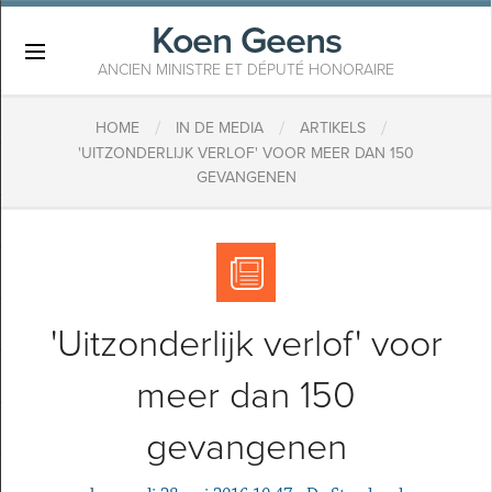
Koen Geens
×
ANCIEN MINISTRE ET DÉPUTÉ HONORAIRE
/
/
/
HOME
IN DE MEDIA
ARTIKELS
'UITZONDERLIJK VERLOF' VOOR MEER DAN 150
GEVANGENEN
'Uitzonderlijk verlof' voor
meer dan 150
gevangenen