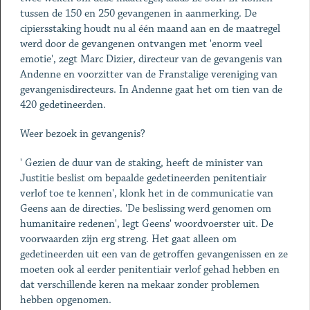
tussen de 150 en 250 gevangenen in aanmerking. De
cipiersstaking houdt nu al één maand aan en de maatregel
werd door de gevangenen ontvangen met 'enorm veel
emotie', zegt Marc Dizier, directeur van de gevangenis van
Andenne en voorzitter van de Franstalige vereniging van
gevangenisdirecteurs. In Andenne gaat het om tien van de
420 gedetineerden.
Weer bezoek in gevangenis?
' Gezien de duur van de staking, heeft de minister van
Justitie beslist om bepaalde gedetineerden penitentiair
verlof toe te kennen', klonk het in de communicatie van
Geens aan de directies. 'De beslissing werd genomen om
humanitaire redenen', legt Geens' woordvoerster uit. De
voorwaarden zijn erg streng. Het gaat alleen om
gedetineerden uit een van de getroffen gevangenissen en ze
moeten ook al eerder penitentiair verlof gehad hebben en
dat verschillende keren na mekaar zonder problemen
hebben opgenomen.