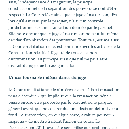
saisi, l’indépendance du magistrat, le principe
constitutionnel de la séparation des pouvoirs se doit d’être
respecté. La Cour relève ainsi que le juge d’instruction, dès
lors qu’il est saisi par le parquet, n’a aucun contrôle
juridictionnel sur une transaction décidée par le parquet.
Elle note encore que le juge d’instruction ne peut lui-même
décider d’un abandon des poursuites. Tout cela, estime aussi
la Cour constitutionnelle, est contraire avec les articles de la
Constitution relatifs à l’égalité de tous et la non-
discrimination, au principe aussi que nul ne peut être
distrait du juge que lui assigne la loi.
L’incontournable indépendance du juge
La Cour constitutionnelle s’intéresse aussi à la « transaction
pénale étendue » qui implique que la transaction pénale
puisse encore être proposée par le parquet ou le parquet
général avant que ne soit rendue une décision définitive au
fond. La transaction, en quelque sorte, avait ce pouvoir «
magique » de mettre à néant l’action en cours. Le
législateur, en 2011, avait été sensibilisé aux problèmes de