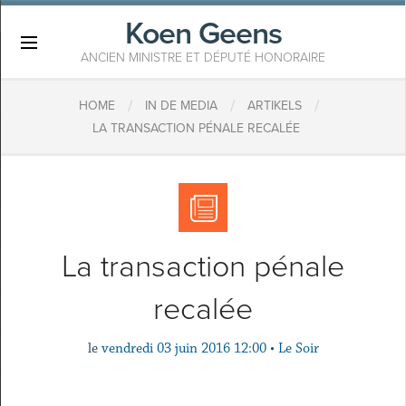
Koen Geens
×
ANCIEN MINISTRE ET DÉPUTÉ HONORAIRE
/
/
/
HOME
IN DE MEDIA
ARTIKELS
LA TRANSACTION PÉNALE RECALÉE
La transaction pénale
recalée
le
vendredi 03 juin 2016 12:00
•
Le Soir