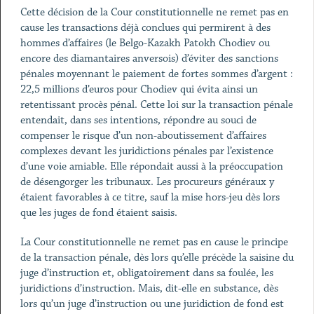
Cette décision de la Cour constitutionnelle ne remet pas en
cause les transactions déjà conclues qui permirent à des
hommes d’affaires (le Belgo-Kazakh Patokh Chodiev ou
encore des diamantaires anversois) d’éviter des sanctions
pénales moyennant le paiement de fortes sommes d’argent :
22,5 millions d’euros pour Chodiev qui évita ainsi un
retentissant procès pénal. Cette loi sur la transaction pénale
entendait, dans ses intentions, répondre au souci de
compenser le risque d’un non-aboutissement d’affaires
complexes devant les juridictions pénales par l’existence
d’une voie amiable. Elle répondait aussi à la préoccupation
de désengorger les tribunaux. Les procureurs généraux y
étaient favorables à ce titre, sauf la mise hors-jeu dès lors
que les juges de fond étaient saisis.
La Cour constitutionnelle ne remet pas en cause le principe
de la transaction pénale, dès lors qu’elle précède la saisine du
juge d’instruction et, obligatoirement dans sa foulée, les
juridictions d’instruction. Mais, dit-elle en substance, dès
lors qu’un juge d’instruction ou une juridiction de fond est