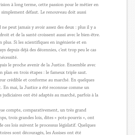
sion à long terme, cette passion pour le métier en
out simplement défaut. Le renouveau doit aussi
ne peut jamais y avoir assez des deux : plus il y a
 droit et de la santé croissent aussi avec le bien-être.
plus. Si les scientifiques en ingénierie et en
s depuis déjà des décennies, c’est trop peu le cas
nécessité.
yais le proche avenir de la Justice. Ensemble avec
un plan en trois étapes : le fameux triple saut.
ayeur crédible et conforme au marché. En quelques
nt. En mai, la Justice a été reconnue comme un
s judiciaires ont été adaptés au marché, parfois à la
gique compte, comparativement, un très grand
, trois grandes lois, dites « pots-pourris », ont
ces lois suivent le processus législatif. Quelques
atoires sont découragés, les Assises ont été