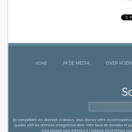
IN DE MEDIA
OVER KOEN
HOME
So
En complétant vos données ci-dessus, vous donnez votre accord exprès en
quelles sont les données enregistrées dans notre base de données et que
vous pouvez vous adresser à l’adresse électronique sui