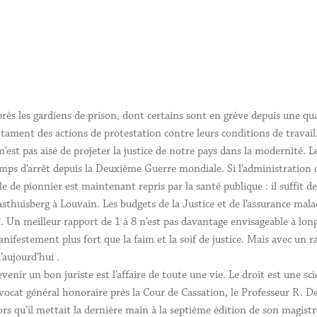
rès les gardiens de prison, dont certains sont en grève depuis une qua
tament des actions de protestation contre leurs conditions de travail. 
 n’est pas aisé de projeter la justice de notre pays dans la modernité. 
mps d’arrêt depuis la Deuxième Guerre mondiale. Si l’administration de l
le de pionnier est maintenant repris par la santé publique : il suffit de
sthuisberg à Louvain. Les budgets de la Justice et de l’assurance mala
. Un meilleur rapport de 1 à 8 n’est pas davantage envisageable à long
nifestement plus fort que la faim et la soif de justice. Mais avec un r
’aujourd’hui .
venir un bon juriste est l’affaire de toute une vie. Le droit est une s
avocat général honoraire près la Cour de Cassation, le Professeur R. D
ors qu’il mettait la dernière main à la septième édition de son magistr