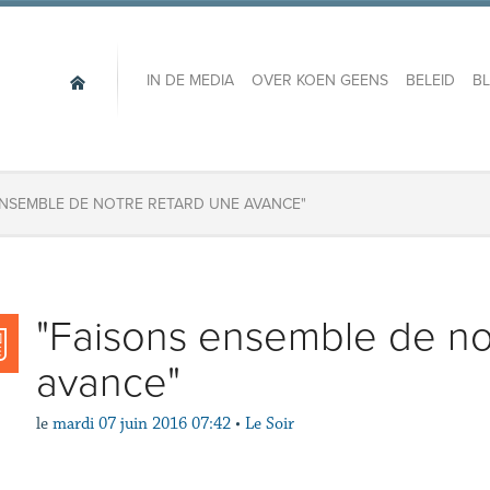
IN DE MEDIA
OVER KOEN GEENS
BELEID
B
ENSEMBLE DE NOTRE RETARD UNE AVANCE"
"Faisons ensemble de no
avance"
le
mardi 07 juin 2016 07:42
•
Le Soir