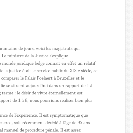
rantaine de jours, voici les magistrats qui
Le ministre de la Justice s’explique.
Le monde juridique belge connaît en effet un relatif
a justice était le service public du XIX e siècle, ce
 comparer le Palais Poelaert à Bruxelles et le
die se situent aujourd’hui dans un rapport de 1 à
 terme : le désir de vivre éternellement est
apport de 1 à 8, nous pourrions réaliser bien plus
cience de l’expérience. Il est symptomatique que
eclercq, soit récemment décédé à l’âge de 95 ans
al manuel de procédure pénale. Il est assez