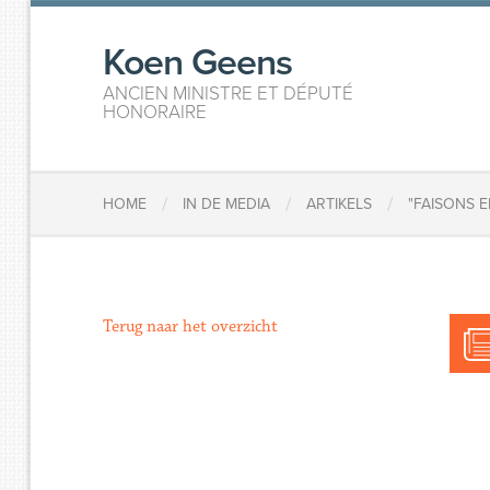
Koen Geens
ANCIEN MINISTRE ET DÉPUTÉ
HONORAIRE
/
/
/
HOME
IN DE MEDIA
ARTIKELS
"FAISONS 
Terug naar het overzicht