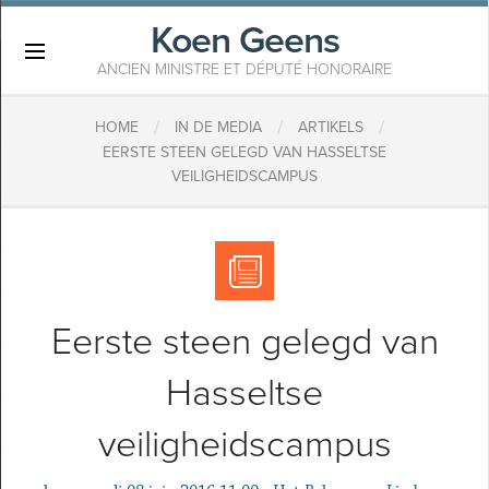
Koen Geens
×
ANCIEN MINISTRE ET DÉPUTÉ HONORAIRE
/
/
/
HOME
IN DE MEDIA
ARTIKELS
EERSTE STEEN GELEGD VAN HASSELTSE
VEILIGHEIDSCAMPUS
Eerste steen gelegd van
Hasseltse
veiligheidscampus