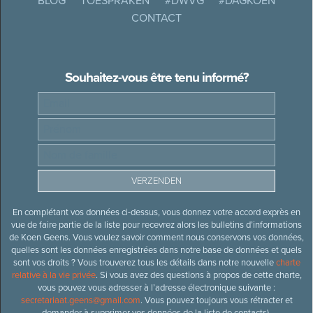
BLOG
TOESPRAKEN
#DWVG
#DAGKOEN
CONTACT
Souhaitez-vous être tenu informé?
En complétant vos données ci-dessus, vous donnez votre accord exprès en
vue de faire partie de la liste pour recevrez alors les bulletins d’informations
de Koen Geens. Vous voulez savoir comment nous conservons vos données,
quelles sont les données enregistrées dans notre base de données et quels
sont vos droits ? Vous trouverez tous les détails dans notre nouvelle
charte
relative à la vie privée
. Si vous avez des questions à propos de cette charte,
vous pouvez vous adresser à l’adresse électronique suivante :
secretariaat.geens@gmail.com
. Vous pouvez toujours vous rétracter et
demander à supprimer vos données de la liste de contacts).