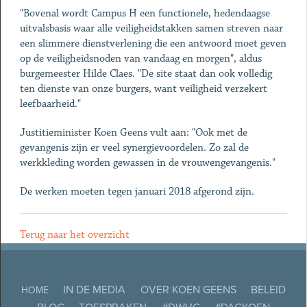
"Bovenal wordt Campus H een functionele, hedendaagse
uitvalsbasis waar alle veiligheidstakken samen streven naar
een slimmere dienstverlening die een antwoord moet geven
op de veiligheidsnoden van vandaag en morgen", aldus
burgemeester Hilde Claes. "De site staat dan ook volledig
ten dienste van onze burgers, want veiligheid verzekert
leefbaarheid."
Justitieminister Koen Geens vult aan: "Ook met de
gevangenis zijn er veel synergievoordelen. Zo zal de
werkkleding worden gewassen in de vrouwengevangenis."
De werken moeten tegen januari 2018 afgerond zijn.
Terug naar het overzicht
IN DE MEDIA
OVER KOEN GEENS
BELEID
HOME