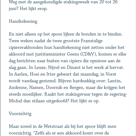
Weg met de aangekondigde stakingsweek van 20 tot 26
juni? Het lijkt erop.
Handtekening
En niet alleen op het spoor lijken de bonden in te binden.
Twee weken nadat de twee grootste Franstalige
cipiersvakbonden hun handtekening niet zetten onder het
akkoord met justitieminister Geens (CD&V), komen er elke
dag berichten naar buiten van cipiers die opnieuw aan de
slag gaan. In Leuze, Nijvel en Dinant is het werk al hervat.
In Aarlen, Hoei en Itter gebeurt dat maandag, in Vorst
wordt vandaag gestemd. Blijven hardnekkig over: Lantin,
Andenne, Namen, Doornik en Bergen, maar die krijgen het
steeds moeilijker. Raakt het stakingsvuur tegen de regering-
Michel dan stilaan uitgedoofd? Het lijkt er op.
Voorzichtig
Maar zowel in de Wetstraat als bij het spoor blijft men
voorzichtig. "Zelfs als er een akkoord komt over de