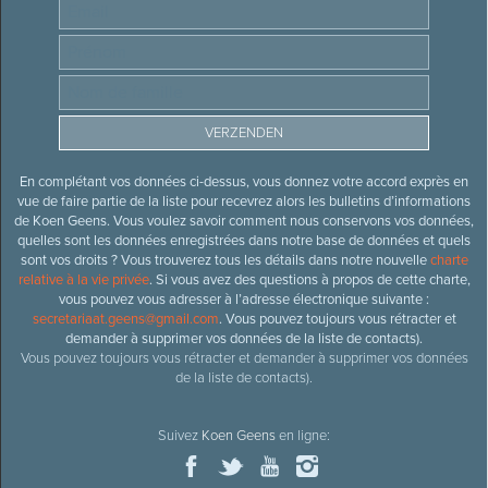
En complétant vos données ci-dessus, vous donnez votre accord exprès en
vue de faire partie de la liste pour recevrez alors les bulletins d’informations
de Koen Geens. Vous voulez savoir comment nous conservons vos données,
quelles sont les données enregistrées dans notre base de données et quels
sont vos droits ? Vous trouverez tous les détails dans notre nouvelle
charte
relative à la vie privée
. Si vous avez des questions à propos de cette charte,
vous pouvez vous adresser à l’adresse électronique suivante :
secretariaat.geens@gmail.com
. Vous pouvez toujours vous rétracter et
demander à supprimer vos données de la liste de contacts).
Vous pouvez toujours vous rétracter et demander à supprimer vos données
de la liste de contacts).
Suivez
Koen Geens
en ligne: