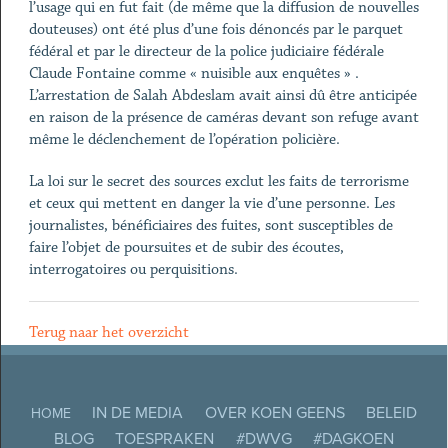
l’usage qui en fut fait (de même que la diffusion de nouvelles
douteuses) ont été plus d’une fois dénoncés par le parquet
fédéral et par le directeur de la police judiciaire fédérale
Claude Fontaine comme « nuisible aux enquêtes » .
L’arrestation de Salah Abdeslam avait ainsi dû être anticipée
en raison de la présence de caméras devant son refuge avant
même le déclenchement de l’opération policière.
La loi sur le secret des sources exclut les faits de terrorisme
et ceux qui mettent en danger la vie d’une personne. Les
journalistes, bénéficiaires des fuites, sont susceptibles de
faire l’objet de poursuites et de subir des écoutes,
interrogatoires ou perquisitions.
Terug naar het overzicht
IN DE MEDIA
OVER KOEN GEENS
BELEID
HOME
BLOG
TOESPRAKEN
#DWVG
#DAGKOEN