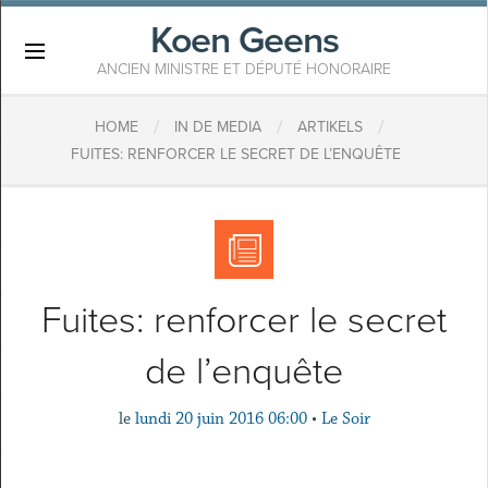
Koen Geens
×
ANCIEN MINISTRE ET DÉPUTÉ HONORAIRE
/
/
/
HOME
IN DE MEDIA
ARTIKELS
FUITES: RENFORCER LE SECRET DE L’ENQUÊTE
Fuites: renforcer le secret
de l’enquête
le
lundi 20 juin 2016 06:00
•
Le Soir