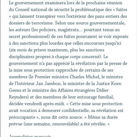
Le gouvernement examinera lors de la prochaine réunion
du Conseil national de sécurité la problématique des « fuites
» qui laissent transpirer vers l’extérieur des pans entiers des
dossiers de terrorisme. Selon une source gouvernementale,
les auteurs (les policiers, magistrats… pourtant tenus au
secret professionnel) de ces fuites pourraient se voir exposés
à des sanctions plus lourdes que celles encourues jusqu’ici
(six mois de prison maximum, plus les sanctions
disciplinaires propres à chaque corps concerné). Le
gouvernement n’a pas apprécié la révélation par la presse de
la mise sous protection rapprochée de certains de ses
membres (le Premier ministre Charles Michel, le ministre
de l’Intérieur Jan Jambon, le ministre de la Justice Koen
Geens et le ministre des Affaires étrangères Didier
Reynders) et des membres de leur entourage familial,
décidée vendredi après-midi. « Cette mise sous protection
avait vocation à demeurer confidentielle, sa révélation est
préoccupante », nous dit cette source. « Même sa durée
prévue (une semaine, renouvelable) a été révélée. »
Journalistes menacés