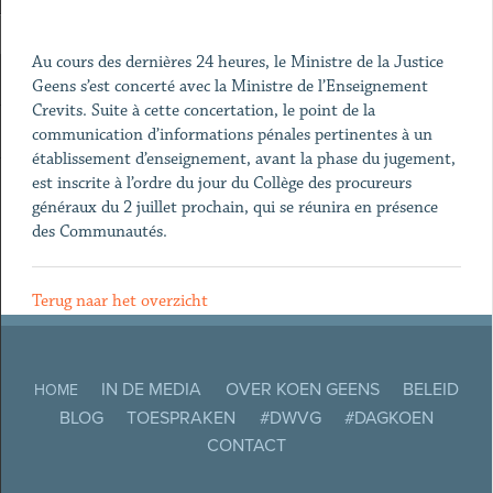
Au cours des dernières 24 heures, le Ministre de la Justice
Geens s’est concerté avec la Ministre de l’Enseignement
Crevits. Suite à cette concertation, le point de la
communication d’informations pénales pertinentes à un
établissement d’enseignement, avant la phase du jugement,
est inscrite à l’ordre du jour du Collège des procureurs
généraux du 2 juillet prochain, qui se réunira en présence
des Communautés.
Terug naar het overzicht
IN DE MEDIA
OVER KOEN GEENS
BELEID
HOME
BLOG
TOESPRAKEN
#DWVG
#DAGKOEN
CONTACT