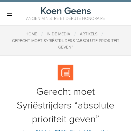
Koen Geens
×
ANCIEN MINISTRE ET DÉPUTÉ HONORAIRE
/
/
/
HOME
IN DE MEDIA
ARTIKELS
GERECHT MOET SYRIËSTRIJDERS “ABSOLUTE PRIORITEIT
GEVEN”
Gerecht moet
Syriëstrijders “absolute
prioriteit geven”