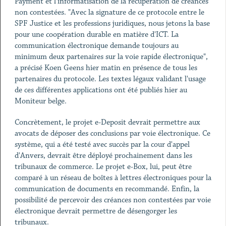
Payment et l'informatisation de la récupération de créances
non contestées. "Avec la signature de ce protocole entre le
SPF Justice et les professions juridiques, nous jetons la base
pour une coopération durable en matière d'ICT. La
communication électronique demande toujours au
minimum deux partenaires sur la voie rapide électronique",
a précisé Koen Geens hier matin en présence de tous les
partenaires du protocole. Les textes légaux validant l'usage
de ces différentes applications ont été publiés hier au
Moniteur belge.
Concrètement, le projet e-Deposit devrait permettre aux
avocats de déposer des conclusions par voie électronique. Ce
système, qui a été testé avec succès par la cour d'appel
d'Anvers, devrait être déployé prochainement dans les
tribunaux de commerce. Le projet e-Box, lui, peut être
comparé à un réseau de boîtes à lettres électroniques pour la
communication de documents en recommandé. Enfin, la
possibilité de percevoir des créances non contestées par voie
électronique devrait permettre de désengorger les
tribunaux.