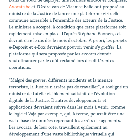
Dans un souci de déployer une formule efficace et complète,
Avocats.be
et l'Ordre van de Vlaamse Balie ont proposé au
ministre de la Justice de lancer une plateforme virtuelle
commune accessible à l'ensemble des acteurs de la Justice.
Le ministre a accepté, à condition que cette plateforme soit
rapidement mise en place. D'après Stéphane Boonen, cela
devrait être le cas dès le mois d'octobre. A priori, les projets
e-Deposit et e-Box devraient pouvoir venir s'y greffer. La
plateforme qui sera proposée par les avocats devrait
s'autofinancer par le coût réclamé lors des différentes
opérations.
"Malgré des grèves, différents incidents et la menace
terroriste, la Justice n'arrête pas de travailler", a souligné un
ministre de tutelle visiblement satisfait de l'évolution
digitale de la Justice. D'autres développements et
applications devraient suivre dans les mois à venir, comme
le logiciel Vaja par exemple, qui, à terme, pourrait être une
vaste base de données reprenant les arrêts et jugements.
Les avocats, de leur côté, travaillent également au
développement d'une vaste bibliothèque virtuelle qui