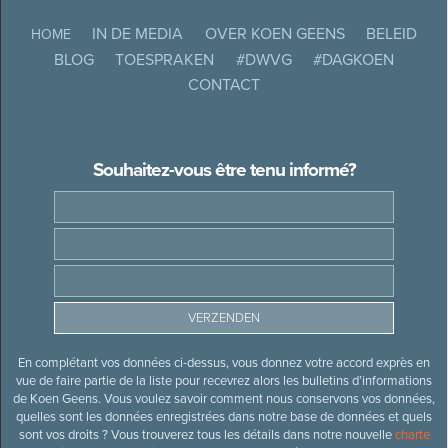
IN DE MEDIA
OVER KOEN GEENS
BELEID
HOME
BLOG
TOESPRAKEN
#DWVG
#DAGKOEN
CONTACT
Souhaitez-vous être tenu informé?
En complétant vos données ci-dessus, vous donnez votre accord exprès en
vue de faire partie de la liste pour recevrez alors les bulletins d’informations
de Koen Geens. Vous voulez savoir comment nous conservons vos données,
quelles sont les données enregistrées dans notre base de données et quels
sont vos droits ? Vous trouverez tous les détails dans notre nouvelle
charte