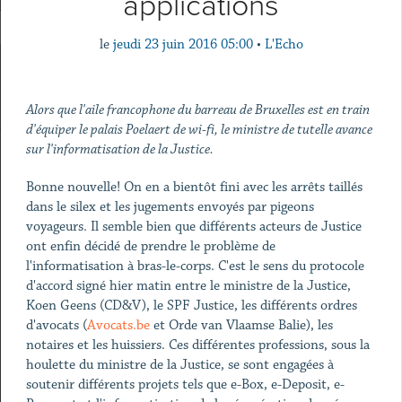
applications
le
jeudi 23 juin 2016 05:00
•
L'Echo
Alors que l'aile francophone du barreau de Bruxelles est en train
d'équiper le palais Poelaert de wi-fi, le ministre de tutelle avance
sur l'informatisation de la Justice.
Bonne nouvelle! On en a bientôt fini avec les arrêts taillés
dans le silex et les jugements envoyés par pigeons
voyageurs. Il semble bien que différents acteurs de Justice
ont enfin décidé de prendre le problème de
l'informatisation à bras-le-corps. C'est le sens du protocole
d'accord signé hier matin entre le ministre de la Justice,
Koen Geens (CD&V), le SPF Justice, les différents ordres
d'avocats (
Avocats.be
et Orde van Vlaamse Balie), les
notaires et les huissiers. Ces différentes professions, sous la
houlette du ministre de la Justice, se sont engagées à
soutenir différents projets tels que e-Box, e-Deposit, e-