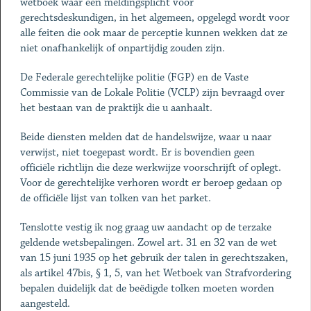
wetboek waar een meldingsplicht voor
gerechtsdeskundigen, in het algemeen, opgelegd wordt voor
alle feiten die ook maar de perceptie kunnen wekken dat ze
niet onafhankelijk of onpartijdig zouden zijn.
De Federale gerechtelijke politie (FGP) en de Vaste
Commissie van de Lokale Politie (VCLP) zijn bevraagd over
het bestaan van de praktijk die u aanhaalt.
Beide diensten melden dat de handelswijze, waar u naar
verwijst, niet toegepast wordt. Er is bovendien geen
officiële richtlijn die deze werkwijze voorschrijft of oplegt.
Voor de gerechtelijke verhoren wordt er beroep gedaan op
de officiële lijst van tolken van het parket.
Tenslotte vestig ik nog graag uw aandacht op de terzake
geldende wetsbepalingen. Zowel art. 31 en 32 van de wet
van 15 juni 1935 op het gebruik der talen in gerechtszaken,
als artikel 47bis, § 1, 5, van het Wetboek van Strafvordering
bepalen duidelijk dat de beëdigde tolken moeten worden
aangesteld.