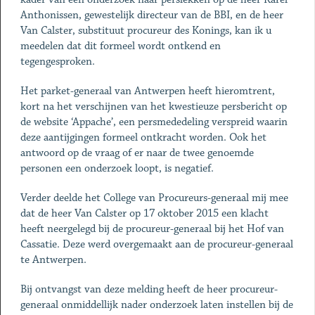
Anthonissen, gewestelijk directeur van de BBI, en de heer
Van Calster, substituut procureur des Konings, kan ik u
meedelen dat dit formeel wordt ontkend en
tegengesproken.
Het parket-generaal van Antwerpen heeft hieromtrent,
kort na het verschijnen van het kwestieuze persbericht op
de website ‘Appache’, een persmededeling verspreid waarin
deze aantijgingen formeel ontkracht worden. Ook het
antwoord op de vraag of er naar de twee genoemde
personen een onderzoek loopt, is negatief.
Verder deelde het College van Procureurs-generaal mij mee
dat de heer Van Calster op 17 oktober 2015 een klacht
heeft neergelegd bij de procureur-generaal bij het Hof van
Cassatie. Deze werd overgemaakt aan de procureur-generaal
te Antwerpen.
Bij ontvangst van deze melding heeft de heer procureur-
generaal onmiddellijk nader onderzoek laten instellen bij de