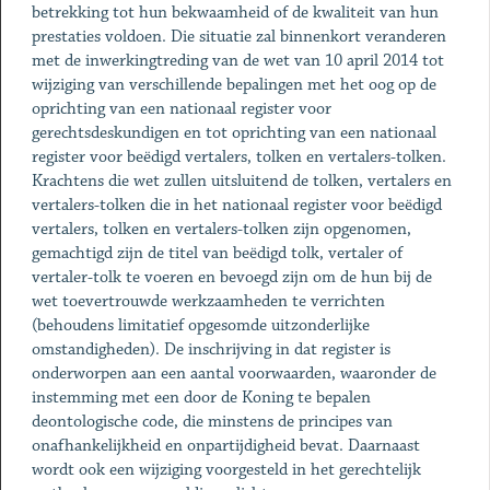
betrekking tot hun bekwaamheid of de kwaliteit van hun
prestaties voldoen. Die situatie zal binnenkort veranderen
met de inwerkingtreding van de wet van 10 april 2014 tot
wijziging van verschillende bepalingen met het oog op de
oprichting van een nationaal register voor
gerechtsdeskundigen en tot oprichting van een nationaal
register voor beëdigd vertalers, tolken en vertalers-tolken.
Krachtens die wet zullen uitsluitend de tolken, vertalers en
vertalers-tolken die in het nationaal register voor beëdigd
vertalers, tolken en vertalers-tolken zijn opgenomen,
gemachtigd zijn de titel van beëdigd tolk, vertaler of
vertaler-tolk te voeren en bevoegd zijn om de hun bij de
wet toevertrouwde werkzaamheden te verrichten
(behoudens limitatief opgesomde uitzonderlijke
omstandigheden). De inschrijving in dat register is
onderworpen aan een aantal voorwaarden, waaronder de
instemming met een door de Koning te bepalen
deontologische code, die minstens de principes van
onafhankelijkheid en onpartijdigheid bevat. Daarnaast
wordt ook een wijziging voorgesteld in het gerechtelijk