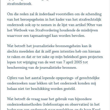
strafonderzoek.
Om die reden zal ik inderdaad voorstellen om de schending
van het beroepsgeheim in het kader van het strafrechtelijk
onderzoek ook op te nemen in de lijst van artikel 90ter van
het Wetboek van Strafvordering houdende de misdrijven
waarvoor een tapmaatregel kan worden bevolen.
Wat betreft het journalistieke bronnengeheim kan ik
slechts meedelen dat ik zelf geen intenties heb om hieraan
te raken en dat er ter zake op mijn beleidscel geen projecten
lopen tot wijziging van de wet van 7 april 2005 tot
bescherming van de journalistieke bronnen.
Cijfers van het aantal lopende opsporings- of gerechtelijke
onderzoeken naar lekken uit het onderzoek konden mij
helaas niet ter beschikking worden gesteld.
Wat betreft de vraag naar het gebruik van bijzondere
onderzoeksmethoden (telefoontaps en observaties) in het
kader van een onderzoek naar perslekken op de heer Karel