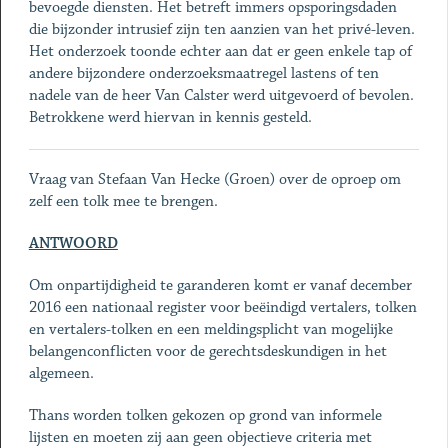
bevoegde diensten. Het betreft immers opsporingsdaden
die bijzonder intrusief zijn ten aanzien van het privé-leven.
Het onderzoek toonde echter aan dat er geen enkele tap of
andere bijzondere onderzoeksmaatregel lastens of ten
nadele van de heer Van Calster werd uitgevoerd of bevolen.
Betrokkene werd hiervan in kennis gesteld.
Vraag van Stefaan Van Hecke (Groen) over de oproep om
zelf een tolk mee te brengen.
ANTWOORD
Om onpartijdigheid te garanderen komt er vanaf december
2016 een nationaal register voor beëindigd vertalers, tolken
en vertalers-tolken en een meldingsplicht van mogelijke
belangenconflicten voor de gerechtsdeskundigen in het
algemeen.
Thans worden tolken gekozen op grond van informele
lijsten en moeten zij aan geen objectieve criteria met