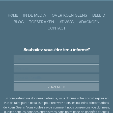
IN DE MEDIA
OVER KOEN GEENS
BELEID
HOME
BLOG
TOESPRAKEN
#DWVG
#DAGKOEN
CONTACT
Souhaitez-vous être tenu informé?
En complétant vos données ci-dessus, vous donnez votre accord exprès en
vue de faire partie de la liste pour recevrez alors les bulletins d’informations
de Koen Geens. Vous voulez savoir comment nous conservons vos données,
quelles sont les données enregistrées dans notre base de données et quels