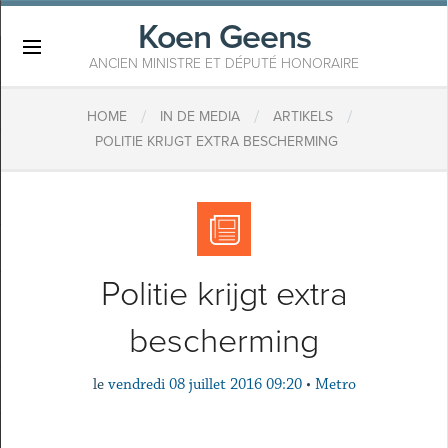
Koen Geens
×
ANCIEN MINISTRE ET DÉPUTÉ HONORAIRE
/
/
/
HOME
IN DE MEDIA
ARTIKELS
POLITIE KRIJGT EXTRA BESCHERMING
Politie krijgt extra
bescherming
le
vendredi 08 juillet 2016 09:20
•
Metro