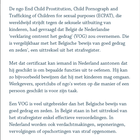
De ngo End Child Prostitution, Child Pornograph and
Trafficking of Children for sexual purposes (ECPAT), die
wereldwijd strijdt tegen de seksuele uitbuiting van
kinderen, had gevraagd dat België de Nederlandse
'verklaring omtrent het gedrag' (VOG) zou overnemen. Die
is vergelijkbaar met het Belgische 'bewijs van goed gedrag
en zeden', een uittreksel uit het strafregister.
Met dat certificaat kan iemand in Nederland aantonen dat
hij geschikt is om bepaalde functies uit te oefenen. Hij kan
zo bijvoorbeeld bewijzen dat hij met kinderen mag omgaan.
Werkgevers, sportclubs of ngo's weten op die manier of een
persoon geschikt is voor zijn taak.
Een VOG is veel uitgebreider dan het Belgische bewijs van
goed gedrag en zeden. In België staan in het uittreksel van
het strafregister enkel effectieve veroordelingen. In
Nederland worden ook verdachtmakingen, seponeringen,
vervolgingen of opschortingen van straf opgenomen.