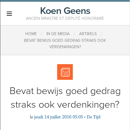
Koen Geens
×
ANCIEN MINISTRE ET DÉPUTÉ HONORAIRE
/
/
/
HOME
IN DE MEDIA
ARTIKELS
BEVAT BEWIJS GOED GEDRAG STRAKS OOK
VERDENKINGEN?
Bevat bewijs goed gedrag
straks ook verdenkingen?
le
jeudi 14 juillet 2016 05:05
•
De Tijd