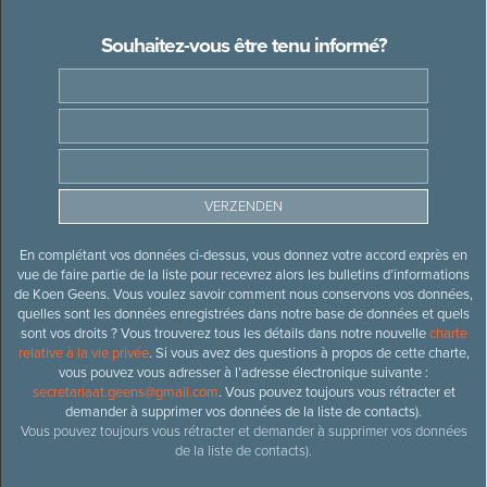
Souhaitez-vous être tenu informé?
En complétant vos données ci-dessus, vous donnez votre accord exprès en
vue de faire partie de la liste pour recevrez alors les bulletins d’informations
de Koen Geens. Vous voulez savoir comment nous conservons vos données,
quelles sont les données enregistrées dans notre base de données et quels
sont vos droits ? Vous trouverez tous les détails dans notre nouvelle
charte
relative à la vie privée
. Si vous avez des questions à propos de cette charte,
vous pouvez vous adresser à l’adresse électronique suivante :
secretariaat.geens@gmail.com
. Vous pouvez toujours vous rétracter et
demander à supprimer vos données de la liste de contacts).
Vous pouvez toujours vous rétracter et demander à supprimer vos données
de la liste de contacts).