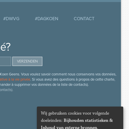
#DWVG
#DAGKOEN
CONTACT
mé?
s de Koen Geens. Vous voulez savoir comment nous conservons vos données,
ative à la vie privée
. Si vous avez des questions à propos de cette charte,
mander à supprimer vos données de la liste de contacts).
ontacts).
Wij gebruiken cookies voor volgende
doeleinden:
Bijhouden statistieken &
Inhoud van externe bronnen
.