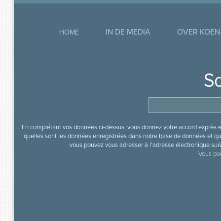
IN DE MEDIA
OVER KOEN
HOME
So
En complétant vos données ci-dessus, vous donnez votre accord exprès en
quelles sont les données enregistrées dans notre base de données et que
vous pouvez vous adresser à l’adresse électronique sui
Vous pou