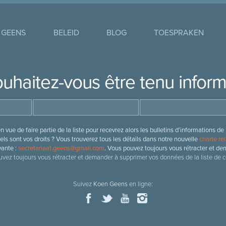
 GEENS
BELEID
BLOG
TOESPRAKEN
uhaitez-vous être tenu infor
 vue de faire partie de la liste pour recevrez alors les bulletins d’information
ls sont vos droits ? Vous trouverez tous les détails dans notre nouvelle
charte rel
vante :
secretariaat.geens@gmail.com
. Vous pouvez toujours vous rétracter et de
vez toujours vous rétracter et demander à supprimer vos données de la liste de c
Suivez
Koen Geens
en ligne: