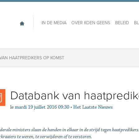
IN DE MEDIA
OVER KOEN GEENS
BELEID
B
VAN HAATPREDIKERS OP KOMST
Databank van haatpredik
le
mardi 19 juillet 2016 09:30
•
Het Laatste Nieuws
ederale ministers slaan de handen in elkaar in de strijd tegen haatpredik
kraaiers te weren, te verwijderen of te verstoren.