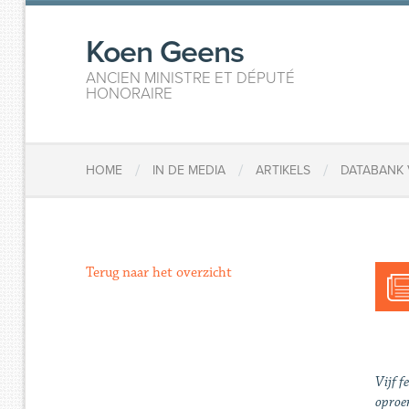
Koen Geens
ANCIEN MINISTRE ET DÉPUTÉ
HONORAIRE
/
/
/
HOME
IN DE MEDIA
ARTIKELS
DATABANK 
Terug naar het overzicht
Vijf f
oproer