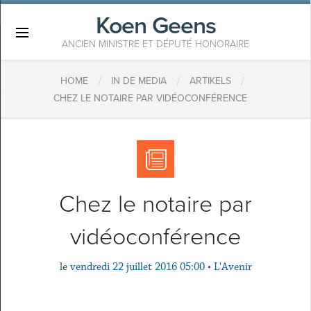
Koen Geens
×
ANCIEN MINISTRE ET DÉPUTÉ HONORAIRE
/
/
/
HOME
IN DE MEDIA
ARTIKELS
CHEZ LE NOTAIRE PAR VIDÉOCONFÉRENCE
Chez le notaire par
vidéoconférence
le
vendredi 22 juillet 2016 05:00
•
L'Avenir