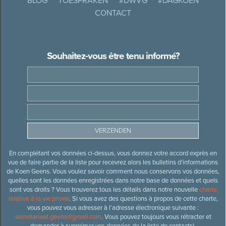
BLOG
TOESPRAKEN
#DWVG
#DAGKOEN
CONTACT
Souhaitez-vous être tenu informé?
En complétant vos données ci-dessus, vous donnez votre accord exprès en
vue de faire partie de la liste pour recevrez alors les bulletins d’informations
de Koen Geens. Vous voulez savoir comment nous conservons vos données,
quelles sont les données enregistrées dans notre base de données et quels
sont vos droits ? Vous trouverez tous les détails dans notre nouvelle
charte
relative à la vie privée
. Si vous avez des questions à propos de cette charte,
vous pouvez vous adresser à l’adresse électronique suivante :
secretariaat.geens@gmail.com
. Vous pouvez toujours vous rétracter et
demander à supprimer vos données de la liste de contacts).