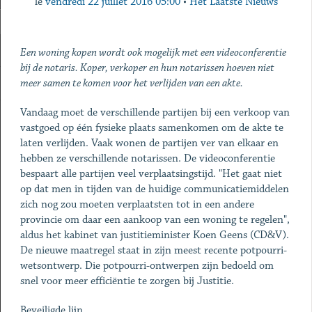
le
vendredi 22 juillet 2016 05:00
•
Het Laatste Nieuws
Een woning kopen wordt ook mogelijk met een videoconferentie
bij de notaris. Koper, verkoper en hun notarissen hoeven niet
meer samen te komen voor het verlijden van een akte.
Vandaag moet de verschillende partijen bij een verkoop van
vastgoed op één fysieke plaats samenkomen om de akte te
laten verlijden. Vaak wonen de partijen ver van elkaar en
hebben ze verschillende notarissen. De videoconferentie
bespaart alle partijen veel verplaatsingstijd. "Het gaat niet
op dat men in tijden van de huidige communicatiemiddelen
zich nog zou moeten verplaatsten tot in een andere
provincie om daar een aankoop van een woning te regelen",
aldus het kabinet van justitieminister Koen Geens (CD&V).
De nieuwe maatregel staat in zijn meest recente potpourri-
wetsontwerp. Die potpourri-ontwerpen zijn bedoeld om
snel voor meer efficiëntie te zorgen bij Justitie.
Beveiligde lijn