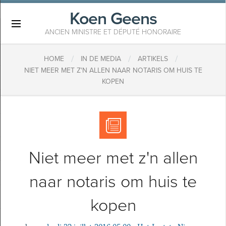
Koen Geens
×
ANCIEN MINISTRE ET DÉPUTÉ HONORAIRE
/
/
/
HOME
IN DE MEDIA
ARTIKELS
NIET MEER MET Z'N ALLEN NAAR NOTARIS OM HUIS TE
KOPEN
Niet meer met z'n allen
naar notaris om huis te
kopen