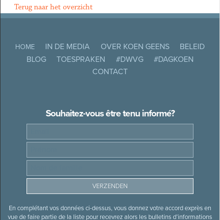
Terug naar het overzicht
IN DE MEDIA
OVER KOEN GEENS
BELEID
HOME
BLOG
TOESPRAKEN
#DWVG
#DAGKOEN
CONTACT
Souhaitez-vous être tenu informé?
En complétant vos données ci-dessus, vous donnez votre accord exprès en
vue de faire partie de la liste pour recevrez alors les bulletins d’informations