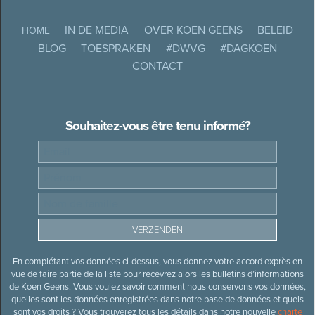
IN DE MEDIA
OVER KOEN GEENS
BELEID
HOME
BLOG
TOESPRAKEN
#DWVG
#DAGKOEN
CONTACT
Souhaitez-vous être tenu informé?
En complétant vos données ci-dessus, vous donnez votre accord exprès en
vue de faire partie de la liste pour recevrez alors les bulletins d’informations
de Koen Geens. Vous voulez savoir comment nous conservons vos données,
quelles sont les données enregistrées dans notre base de données et quels
sont vos droits ? Vous trouverez tous les détails dans notre nouvelle
charte