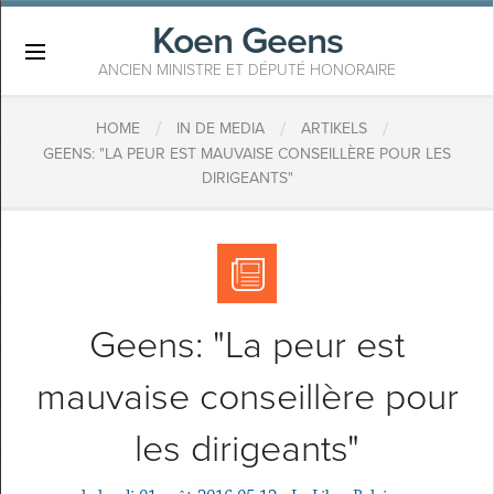
Koen Geens
×
ANCIEN MINISTRE ET DÉPUTÉ HONORAIRE
/
/
/
HOME
IN DE MEDIA
ARTIKELS
GEENS: "LA PEUR EST MAUVAISE CONSEILLÈRE POUR LES
DIRIGEANTS"
Geens: "La peur est
mauvaise conseillère pour
les dirigeants"