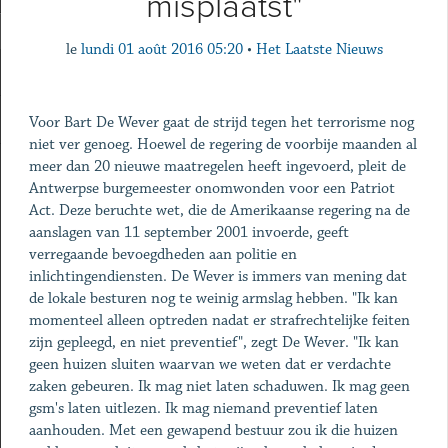
misplaatst"
le
lundi 01 août 2016 05:20
•
Het Laatste Nieuws
Voor Bart De Wever gaat de strijd tegen het terrorisme nog
niet ver genoeg. Hoewel de regering de voorbije maanden al
meer dan 20 nieuwe maatregelen heeft ingevoerd, pleit de
Antwerpse burgemeester onomwonden voor een Patriot
Act. Deze beruchte wet, die de Amerikaanse regering na de
aanslagen van 11 september 2001 invoerde, geeft
verregaande bevoegdheden aan politie en
inlichtingendiensten. De Wever is immers van mening dat
de lokale besturen nog te weinig armslag hebben. "Ik kan
momenteel alleen optreden nadat er strafrechtelijke feiten
zijn gepleegd, en niet preventief", zegt De Wever. "Ik kan
geen huizen sluiten waarvan we weten dat er verdachte
zaken gebeuren. Ik mag niet laten schaduwen. Ik mag geen
gsm's laten uitlezen. Ik mag niemand preventief laten
aanhouden. Met een gewapend bestuur zou ik die huizen