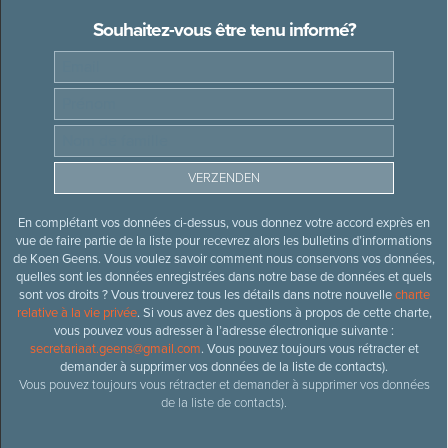
Souhaitez-vous être tenu informé?
En complétant vos données ci-dessus, vous donnez votre accord exprès en
vue de faire partie de la liste pour recevrez alors les bulletins d’informations
de Koen Geens. Vous voulez savoir comment nous conservons vos données,
quelles sont les données enregistrées dans notre base de données et quels
sont vos droits ? Vous trouverez tous les détails dans notre nouvelle
charte
relative à la vie privée
. Si vous avez des questions à propos de cette charte,
vous pouvez vous adresser à l’adresse électronique suivante :
secretariaat.geens@gmail.com
. Vous pouvez toujours vous rétracter et
demander à supprimer vos données de la liste de contacts).
Vous pouvez toujours vous rétracter et demander à supprimer vos données
de la liste de contacts).