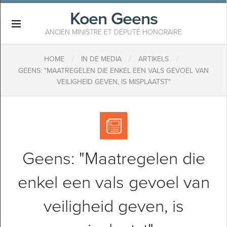
Koen Geens
×
ANCIEN MINISTRE ET DÉPUTÉ HONORAIRE
/
/
/
HOME
IN DE MEDIA
ARTIKELS
GEENS: "MAATREGELEN DIE ENKEL EEN VALS GEVOEL VAN
VEILIGHEID GEVEN, IS MISPLAATST"
Geens: "Maatregelen die
enkel een vals gevoel van
veiligheid geven, is