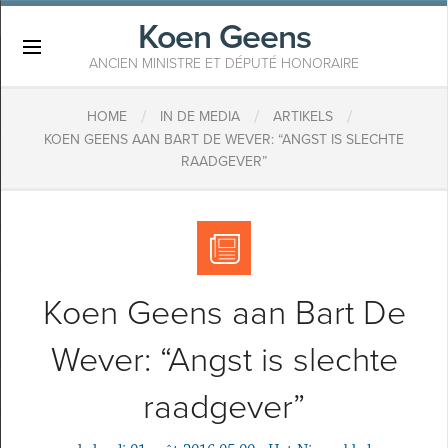
Koen Geens
×
ANCIEN MINISTRE ET DÉPUTÉ HONORAIRE
/
/
/
HOME
IN DE MEDIA
ARTIKELS
KOEN GEENS AAN BART DE WEVER: “ANGST IS SLECHTE
RAADGEVER”
Koen Geens aan Bart De
Wever: “Angst is slechte
raadgever”