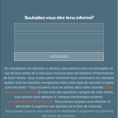
Souhaitez-vous être tenu informé?
En complétant vos données ci-dessus, vous donnez votre accord exprès en
vue de faire partie de la liste pour recevrez alors les bulletins d’informations
de Koen Geens. Vous voulez savoir comment nous conservons vos données,
quelles sont les données enregistrées dans notre base de données et quels
sont vos droits ? Vous trouverez tous les détails dans notre nouvelle
charte
relative à la vie privée
. Si vous avez des questions à propos de cette charte,
vous pouvez vous adresser à l’adresse électronique suivante :
secretariaat.geens@gmail.com
. Vous pouvez toujours vous rétracter et
demander à supprimer vos données de la liste de contacts).
Vous pouvez toujours vous rétracter et demander à supprimer vos données
de la liste de contacts).