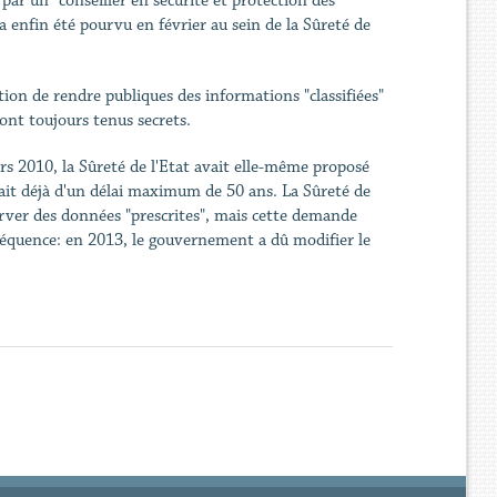
par un "conseiller en sécurité et protection des
 enfin été pourvu en février au sein de la Sûreté de
tion de rendre publiques des informations "classifiées"
sont toujours tenus secrets.
s 2010, la Sûreté de l'Etat avait elle-même proposé
lait déjà d'un délai maximum de 50 ans. La Sûreté de
rver des données "prescrites", mais cette demande
séquence: en 2013, le gouvernement a dû modifier le