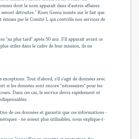
sonnes dont le nom apparaît dans d'autres affaires.
 seront détruites." Koen Geens insiste sur le fait que
 émises par le Comité I, qui contrôle nos services de
 "au plus tard" après 50 ans. S'il apparaît avant ce
us utiles dans le cadre de leur mission, ils ne
 exceptions. Tout d'abord, s'il s'agit de données avec
t si les données sont encore "nécessaires" pour les
ours. Dans ces cas, le service devra rapidement et
indispensables.
tive de ces données et garantir que ces informations -
ériques - ne soient plus utilisables, nous explique-t-