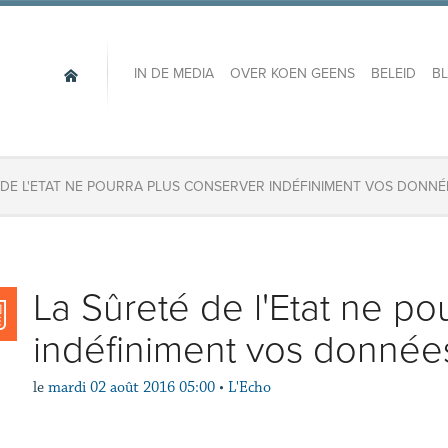
IN DE MEDIA
OVER KOEN GEENS
BELEID
B
 DE L'ETAT NE POURRA PLUS CONSERVER INDÉFINIMENT VOS DONNÉ
La Sûreté de l'Etat ne po
indéfiniment vos donnée
le
mardi 02 août 2016 05:00
•
L'Echo