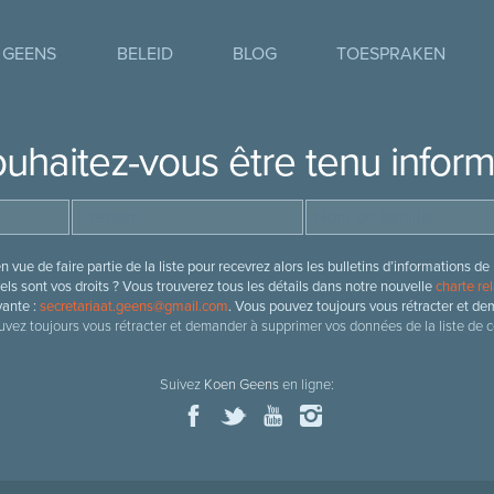
 GEENS
BELEID
BLOG
TOESPRAKEN
uhaitez-vous être tenu infor
 vue de faire partie de la liste pour recevrez alors les bulletins d’information
ls sont vos droits ? Vous trouverez tous les détails dans notre nouvelle
charte rel
vante :
secretariaat.geens@gmail.com
. Vous pouvez toujours vous rétracter et de
vez toujours vous rétracter et demander à supprimer vos données de la liste de c
Suivez
Koen Geens
en ligne: