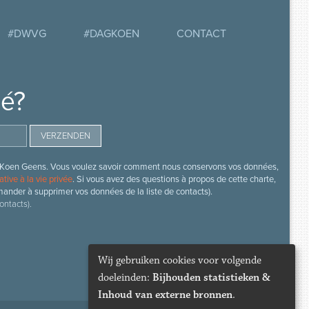
#DWVG
#DAGKOEN
CONTACT
mé?
s de Koen Geens. Vous voulez savoir comment nous conservons vos données,
ative à la vie privée
. Si vous avez des questions à propos de cette charte,
mander à supprimer vos données de la liste de contacts).
ontacts).
Wij gebruiken cookies voor volgende
doeleinden:
Bijhouden statistieken &
Inhoud van externe bronnen
.