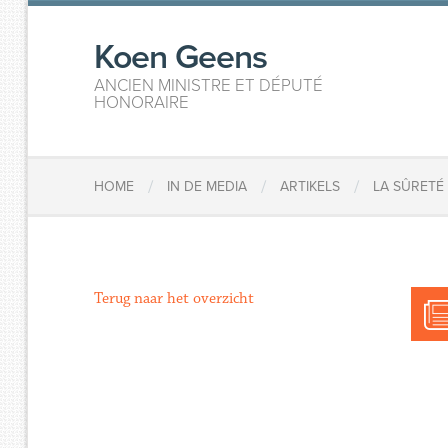
Koen Geens
ANCIEN MINISTRE ET DÉPUTÉ
HONORAIRE
/
/
/
HOME
IN DE MEDIA
ARTIKELS
LA SÛRETÉ
Terug naar het overzicht