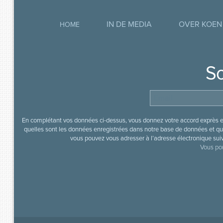
IN DE MEDIA
OVER KOEN
HOME
So
En complétant vos données ci-dessus, vous donnez votre accord exprès en
quelles sont les données enregistrées dans notre base de données et que
vous pouvez vous adresser à l’adresse électronique sui
Vous pou