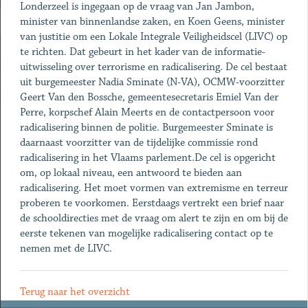
Londerzeel is ingegaan op de vraag van Jan Jambon,
minister van binnenlandse zaken, en Koen Geens, minister
van justitie om een Lokale Integrale Veiligheidscel (LIVC) op
te richten. Dat gebeurt in het kader van de informatie-
uitwisseling over terrorisme en radicalisering. De cel bestaat
uit burgemeester Nadia Sminate (N-VA), OCMW-voorzitter
Geert Van den Bossche, gemeentesecretaris Emiel Van der
Perre, korpschef Alain Meerts en de contactpersoon voor
radicalisering binnen de politie. Burgemeester Sminate is
daarnaast voorzitter van de tijdelijke commissie rond
radicalisering in het Vlaams parlement.De cel is opgericht
om, op lokaal niveau, een antwoord te bieden aan
radicalisering. Het moet vormen van extremisme en terreur
proberen te voorkomen. Eerstdaags vertrekt een brief naar
de schooldirecties met de vraag om alert te zijn en om bij de
eerste tekenen van mogelijke radicalisering contact op te
nemen met de LIVC.
Terug naar het overzicht