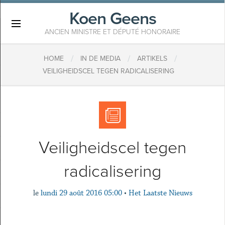
Koen Geens
×
ANCIEN MINISTRE ET DÉPUTÉ HONORAIRE
/
/
/
HOME
IN DE MEDIA
ARTIKELS
VEILIGHEIDSCEL TEGEN RADICALISERING
Veiligheidscel tegen
radicalisering
le
lundi 29 août 2016 05:00
•
Het Laatste Nieuws