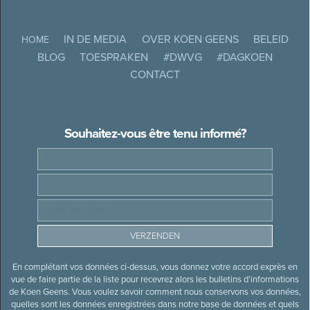
IN DE MEDIA
OVER KOEN GEENS
BELEID
HOME
BLOG
TOESPRAKEN
#DWVG
#DAGKOEN
CONTACT
Souhaitez-vous être tenu informé?
En complétant vos données ci-dessus, vous donnez votre accord exprès en
vue de faire partie de la liste pour recevrez alors les bulletins d’informations
de Koen Geens. Vous voulez savoir comment nous conservons vos données,
quelles sont les données enregistrées dans notre base de données et quels