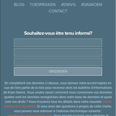
BLOG
TOESPRAKEN
#DWVG
#DAGKOEN
CONTACT
Souhaitez-vous être tenu informé?
En complétant vos données ci-dessus, vous donnez votre accord exprès en
vue de faire partie de la liste pour recevrez alors les bulletins d’informations
de Koen Geens. Vous voulez savoir comment nous conservons vos données,
quelles sont les données enregistrées dans notre base de données et quels
sont vos droits ? Vous trouverez tous les détails dans notre nouvelle
charte
relative à la vie privée
. Si vous avez des questions à propos de cette charte,
vous pouvez vous adresser à l’adresse électronique suivante :
secretariaat.geens@gmail.com
. Vous pouvez toujours vous rétracter et