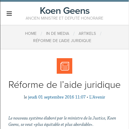
Koen Geens
×
ANCIEN MINISTRE ET DÉPUTÉ HONORAIRE
/
/
/
HOME
IN DE MEDIA
ARTIKELS
RÉFORME DE L’AIDE JURIDIQUE
Réforme de l’aide juridique
le
jeudi 01 septembre 2016 11:07
•
L'Avenir
Le nouveau système élaboré par le ministre de la Justice, Koen
Geens, se veut «plus équitable et plus abordable».