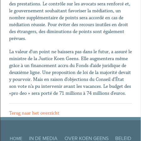
des prestations. Le contrôle sur les avocats sera renforcé et,
le gouvernement souhaitant favoriser la médiation, un
nombre supplémentaire de points sera accordé en cas de
médiation réussie. Pour éviter des recours inutiles en droit
des étrangers, des diminutions de points sont également
prévues.
La valeur d’un point ne baissera pas dans le futur, a assuré le
ministre de la Justice Koen Geens. Elle augmentera même
grâce à un financement accru du Fonds d’aide juridique de
deuxième ligne. Une proposition de loi de la majorité devait
y pourvoir. Mais en raison d’objections du Conseil d’État
son vote n’a pu intervenir avant les vacances. Le budget des
«pro deo » sera porté de 71 millions à 74 millions d’euros.
Terug naar het overzicht
IN DE MEDIA
OVER KOEN GEENS
BELEID
HOME