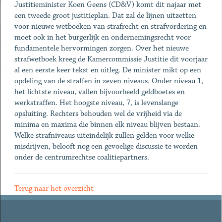
Justitieminister Koen Geens (CD&V) komt dit najaar met
een tweede groot justitieplan. Dat zal de lijnen uitzetten
voor nieuwe wetboeken van strafrecht en strafvordering en
moet ook in het burgerlijk en ondernemingsrecht voor
fundamentele hervormingen zorgen. Over het nieuwe
strafwetboek kreeg de Kamercommissie Justitie dit voorjaar
al een eerste keer tekst en uitleg. De minister mikt op een
opdeling van de straffen in zeven niveaus. Onder niveau 1,
het lichtste niveau, vallen bijvoorbeeld geldboetes en
werkstraffen. Het hoogste niveau, 7, is levenslange
opsluiting. Rechters behouden wel de vrijheid via de
minima en maxima die binnen elk niveau blijven bestaan.
Welke strafniveaus uiteindelijk zullen gelden voor welke
misdrijven, belooft nog een gevoelige discussie te worden
onder de centrumrechtse coalitiepartners.
Terug naar het overzicht