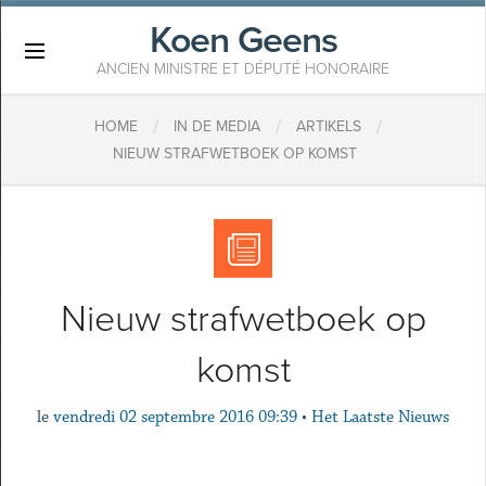
Koen Geens
×
ANCIEN MINISTRE ET DÉPUTÉ HONORAIRE
/
/
/
HOME
IN DE MEDIA
ARTIKELS
NIEUW STRAFWETBOEK OP KOMST
Nieuw strafwetboek op
komst
le
vendredi 02 septembre 2016 09:39
•
Het Laatste Nieuws