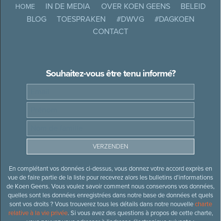
IN DE MEDIA
OVER KOEN GEENS
BELEID
HOME
BLOG
TOESPRAKEN
#DWVG
#DAGKOEN
CONTACT
Souhaitez-vous être tenu informé?
En complétant vos données ci-dessus, vous donnez votre accord exprès en
vue de faire partie de la liste pour recevrez alors les bulletins d’informations
de Koen Geens. Vous voulez savoir comment nous conservons vos données,
quelles sont les données enregistrées dans notre base de données et quels
sont vos droits ? Vous trouverez tous les détails dans notre nouvelle
charte
relative à la vie privée
. Si vous avez des questions à propos de cette charte,