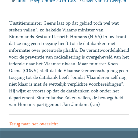
le
lundi 19 septembre 2016 10:31
•
Gazet van Antwerpen
“Justitieminister Geens laat op dat gebied toch wel wat
steken vallen”, zo hekelde Vlaams minister van
Binnenlands Bestuur Liesbeth Homans (N-VA) in uw krant
dat ze nog geen toegang heeft tot de databanken met
informatie over potentiële jihadi's. De verantwoordelijkheid
voor de preventie van radicalisering is overgeheveld van het
federale naar het Vlaamse niveau. Maar minister Koen
Geens (CD&V) stelt dat de Vlaamse Gemeenschap nog geen
toegang tot de databank heeft “omdat Vlaanderen zelf nog
niet klaar is met de wettelijk verplichte voorbereidingen”.
Hij wijst er voorts op dat de databanken ook onder het
departement Binnenlandse Zaken vallen, de bevoegdheid
van Homans' partijgenoot Jan Jambon. (san)
Terug naar het overzicht