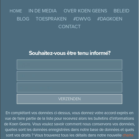
IN DE MEDIA
OVER KOEN GEENS
BELEID
HOME
BLOG
TOESPRAKEN
#DWVG
#DAGKOEN
CONTACT
Souhaitez-vous être tenu informé?
En complétant vos données ci-dessus, vous donnez votre accord exprès en
vue de faire partie de la liste pour recevrez alors les bulletins d’informations
de Koen Geens. Vous voulez savoir comment nous conservons vos données,
quelles sont les données enregistrées dans notre base de données et quels
sont vos droits ? Vous trouverez tous les détails dans notre nouvelle
charte