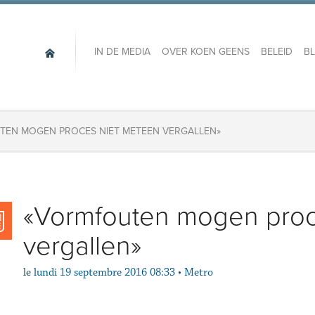
IN DE MEDIA
OVER KOEN GEENS
BELEID
B
EN MOGEN PROCES NIET METEEN VERGALLEN»
«Vormfouten mogen proc
vergallen»
le
lundi 19 septembre 2016 08:33
•
Metro