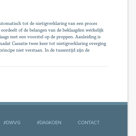
utomatisch tot de nietigverklaring van een proces
er oordeelt of de belangen van de beklaagden wérkelijk
aags met een voorstel op de proppen. Aanleiding is
nadat Cassatie twee keer tot nietigverklaring overging
rincipe niet verstaan. In de tussentijd zijn de
#DWVG
#DAGKOEN
CONTACT