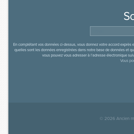
So
En complétant vos données ci-dessus, vous donnez votre accord exprès en
quelles sont les données enregistrées dans notre base de données et que
vous pouvez vous adresser à l’adresse électronique sui
Vous pou
© 2026
Ancien mi