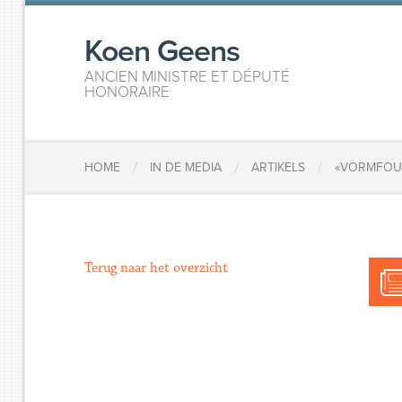
Koen Geens
ANCIEN MINISTRE ET DÉPUTÉ
HONORAIRE
/
/
/
HOME
IN DE MEDIA
ARTIKELS
«VORMFOUT
Terug naar het overzicht