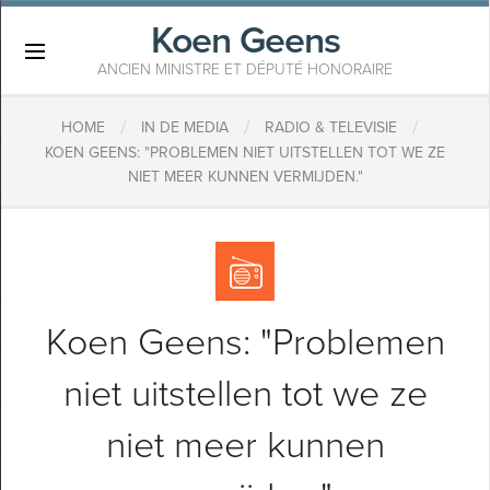
Koen Geens
×
ANCIEN MINISTRE ET DÉPUTÉ HONORAIRE
/
/
/
HOME
IN DE MEDIA
RADIO & TELEVISIE
KOEN GEENS: "PROBLEMEN NIET UITSTELLEN TOT WE ZE
NIET MEER KUNNEN VERMIJDEN."
Koen Geens: "Problemen
niet uitstellen tot we ze
niet meer kunnen