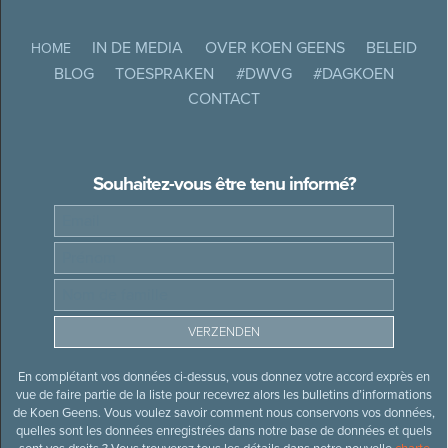
IN DE MEDIA
OVER KOEN GEENS
BELEID
HOME
BLOG
TOESPRAKEN
#DWVG
#DAGKOEN
CONTACT
Souhaitez-vous être tenu informé?
En complétant vos données ci-dessus, vous donnez votre accord exprès en
vue de faire partie de la liste pour recevrez alors les bulletins d’informations
de Koen Geens. Vous voulez savoir comment nous conservons vos données,
quelles sont les données enregistrées dans notre base de données et quels