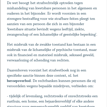
De wet beoogt het strafrechtelijk optreden tegen
mishandeling van kwetsbare personen in het algemeen en
ouderen in het bijzonder. Er wordt voorzien in een
strengere bestraffing voor wie strafbare feiten pleegt ten
aanzien van een persoon die zich in een bijzonder
‘kwetsbare situatie bevindt wegens leeftijd, ziekte,
zwangerschap of een lichamelijke of geestelijke beperking’.
Het misbruik van de zwakke toestand kan bestaan in een
misbruik van de lichamelijke of psychische toestand, maar
ook in financieel en materieel misbruik, seksueel geweld,
verwaarlozing of schending van rechten.
Daarenboven voorziet het strafwetboek nog in een
specifieke sanctie binnen deze context, nl. het
beroepsverbod
. De rechtbanken kunnen personen die zij
veroordelen wegens bepaalde misdrijven, verbieden om:
- tijdelijk of levenslang, rechtstreeks of onrechtstreeks een
rusthuis, een home, een bejaardenverblijf of elke andere
structuur voor gemeenschappelijk verblijf van kwetsbare