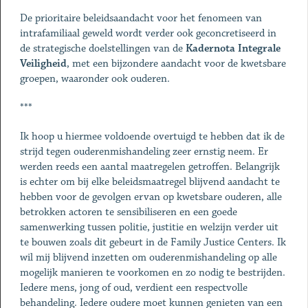
De prioritaire beleidsaandacht voor het fenomeen van
intrafamiliaal geweld wordt verder ook geconcretiseerd in
de strategische doelstellingen van de
Kadernota Integrale
Veiligheid
, met een bijzondere aandacht voor de kwetsbare
groepen, waaronder ook ouderen.
***
Ik hoop u hiermee voldoende overtuigd te hebben dat ik de
strijd tegen ouderenmishandeling zeer ernstig neem. Er
werden reeds een aantal maatregelen getroffen. Belangrijk
is echter om bij elke beleidsmaatregel blijvend aandacht te
hebben voor de gevolgen ervan op kwetsbare ouderen, alle
betrokken actoren te sensibiliseren en een goede
samenwerking tussen politie, justitie en welzijn verder uit
te bouwen zoals dit gebeurt in de Family Justice Centers. Ik
wil mij blijvend inzetten om ouderenmishandeling op alle
mogelijk manieren te voorkomen en zo nodig te bestrijden.
Iedere mens, jong of oud, verdient een respectvolle
behandeling. Iedere oudere moet kunnen genieten van een