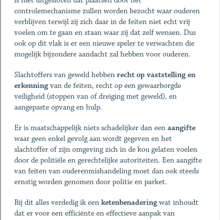
is niet uitgesloten dat plaatsen door het
controlemechanisme zullen worden bezocht waar ouderen
verblijven terwijl zij zich daar in de feiten niet echt vrij
voelen om te gaan en staan waar zij dat zelf wensen. Dus
ook op dit vlak is er een nieuwe speler te verwachten die
mogelijk bijzondere aandacht zal hebben voor ouderen.
Slachtoffers van geweld hebben
recht op vaststelling en
erkenning
van de feiten, recht op een gewaarborgde
veiligheid (stoppen van of dreiging met geweld), en
aangepaste opvang en hulp.
Er is maatschappelijk niets schadelijker dan een
aangifte
waar geen enkel gevolg aan wordt gegeven en het
slachtoffer of zijn omgeving zich in de kou gelaten voelen
door de politiële en gerechtelijke autoriteiten. Een aangifte
van feiten van ouderenmishandeling moet dan ook steeds
ernstig worden genomen door politie en parket.
Bij dit alles verdedig ik een
ketenbenadering
wat inhoudt
dat er voor een efficiënte en effectieve aanpak van