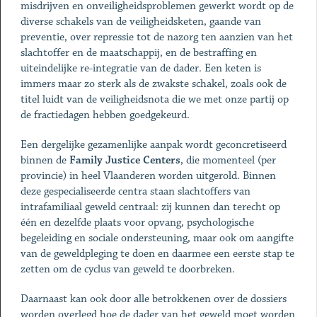
misdrijven en onveiligheidsproblemen gewerkt wordt op de
diverse schakels van de veiligheidsketen, gaande van
preventie, over repressie tot de nazorg ten aanzien van het
slachtoffer en de maatschappij, en de bestraffing en
uiteindelijke re-integratie van de dader. Een keten is
immers maar zo sterk als de zwakste schakel, zoals ook de
titel luidt van de veiligheidsnota die we met onze partij op
de fractiedagen hebben goedgekeurd.
Een dergelijke gezamenlijke aanpak wordt geconcretiseerd
binnen de
Family Justice Centers
, die momenteel (per
provincie) in heel Vlaanderen worden uitgerold. Binnen
deze gespecialiseerde centra staan slachtoffers van
intrafamiliaal geweld centraal: zij kunnen dan terecht op
één en dezelfde plaats voor opvang, psychologische
begeleiding en sociale ondersteuning, maar ook om aangifte
van de geweldpleging te doen en daarmee een eerste stap te
zetten om de cyclus van geweld te doorbreken.
Daarnaast kan ook door alle betrokkenen over de dossiers
worden overlegd hoe de dader van het geweld moet worden