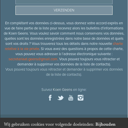
En complétant vos données ci-dessus, vous donnez votre accord exprès en
vue de faire partie de la liste pour recevrez alors les bulletins d’informations
de Koen Geens. Vous voulez savoir comment nous conservons vos données,
quelles sont les données enregistrées dans notre base de données et quels
sont vos droits ? Vous trouverez tous les détails dans notre nouvelle
charte
relative à la vie privée
. Si vous avez des questions à propos de cette charte,
vous pouvez vous adresser à l’adresse électronique suivante :
secretariaat.geens@gmail.com
. Vous pouvez toujours vous rétracter et
demander à supprimer vos données de la liste de contacts).
Vous pouvez toujours vous rétracter et demander à supprimer vos données
de la liste de contacts).
Suivez
Koen Geens
en ligne:
Wij gebruiken cookies voor volgende doeleinden:
Bijhouden