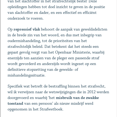
van het slachtoffer in het strafrechtelijk bestel’ Deze
opleidingen hebben tot doel inzicht te geven in de positie
van slachtoffer en dader, en een effectief en efficiënt
onderzoek te voeren.
Op
repressief vlak
behoort de aanpak van geweldsdelicten
in de brede zin van het woord, en dus met inbegrip van
oudermishandeling, tot de prioriteiten van het
strafrechtelijk beleid. Dat betekent dat het steeds een
gepast gevolg vergt van het Openbaar Ministerie, waarbij
enerzijds ten aanzien van de pleger een passende straf
wordt gevorderd en anderzijds wordt ingezet op een
definitieve stopzetting van de gewelds- of
mishandelingssituatie.
Specifiek wat betreft de bestraffing binnen het strafrecht,
wil ik verwijzen naar de wetswijzigingen die in 2012 werden
doorgevoerd en waarbij ‘het
misbruik van de zwakke
toestand
van een persoon’ als nieuw misdrijf werd
opgenomen in het Strafwetboek.