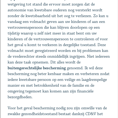
wetgeving tot stand die ervoor moet zorgen dat de
autonomie van kwetsbare ouderen nog versterkt wordt
zonder de kwetsbaarheid uit het oog te verliezen. Zo kan u
vandaag een volmacht geven aan uw kinderen of aan een
vertrouwenspersoon die kan blijven doorlopen op een
tijdstip waarop u zelf niet meer in staat bent om uw
kinderen of de vertrouwenspersoon te controleren of voor
het geval u komt te verkeren in dergelijke toestand. Deze
volmacht moet geregistreerd worden en bij problemen kan
de vrederechter steeds onmiddellijk ingrijpen. Niet iedereen
kan deze taak opnemen. Dit alles wordt de
buitengerechtelijke bescherming
genoemd. Ik wil deze
bescherming nog beter kenbaar maken en verbeteren zodat
iedere kwetsbare persoon op een veilige en laagdrempelige
manier en met betrokkenheid van de familie en de
omgeving tegemoet kan komen aan zijn financiële
bezorgdheden.
Voor het geval bescherming nodig zou zijn omwille van de
zwakke gezondheidstoestand bestaat dankzij CD&V het