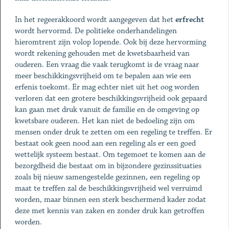
In het regeerakkoord wordt aangegeven dat het
erfrecht
wordt hervormd. De politieke onderhandelingen
hieromtrent zijn volop lopende. Ook bij deze hervorming
wordt rekening gehouden met de kwetsbaarheid van
ouderen. Een vraag die vaak terugkomt is de vraag naar
meer beschikkingsvrijheid om te bepalen aan wie een
erfenis toekomt. Er mag echter niet uit het oog worden
verloren dat een grotere beschikkingsvrijheid ook gepaard
kan gaan met druk vanuit de familie en de omgeving op
kwetsbare ouderen. Het kan niet de bedoeling zijn om
mensen onder druk te zetten om een regeling te treffen. Er
bestaat ook geen nood aan een regeling als er een goed
wettelijk systeem bestaat. Om tegemoet te komen aan de
bezorgdheid die bestaat om in bijzondere gezinssituaties
zoals bij nieuw samengestelde gezinnen, een regeling op
maat te treffen zal de beschikkingsvrijheid wel verruimd
worden, maar binnen een sterk beschermend kader zodat
deze met kennis van zaken en zonder druk kan getroffen
worden.