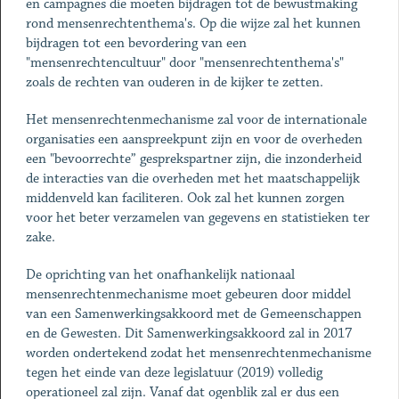
en campagnes die moeten bijdragen tot de bewustmaking
rond mensenrechtenthema's. Op die wijze zal het kunnen
bijdragen tot een bevordering van een
"mensenrechtencultuur" door "mensenrechtenthema's"
zoals de rechten van ouderen in de kijker te zetten.
Het mensenrechtenmechanisme zal voor de internationale
organisaties een aanspreekpunt zijn en voor de overheden
een "bevoorrechte” gesprekspartner zijn, die inzonderheid
de interacties van die overheden met het maatschappelijk
middenveld kan faciliteren. Ook zal het kunnen zorgen
voor het beter verzamelen van gegevens en statistieken ter
zake.
De oprichting van het onafhankelijk nationaal
mensenrechtenmechanisme moet gebeuren door middel
van een Samenwerkingsakkoord met de Gemeenschappen
en de Gewesten. Dit Samenwerkingsakkoord zal in 2017
worden ondertekend zodat het mensenrechtenmechanisme
tegen het einde van deze legislatuur (2019) volledig
operationeel zal zijn. Vanaf dat ogenblik zal er dus een