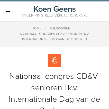
Koen Geens
×
ANCIEN MINISTRE ET DÉPUTÉ HONORAIRE
/
/
HOME
TOESPRAKEN
NATIONAAL CONGRES CD&V-SENIOREN I.K.V.
INTERNATIONALE DAG VAN DE OUDEREN
Nationaal congres CD&V-
senioren i.k.v.
Internationale Dag van de