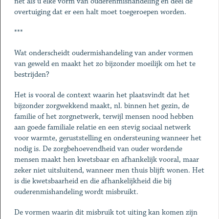
net als u elke vorm van ouderenmishandeling en deel de
overtuiging dat er een halt moet toegeroepen worden.
***
Wat onderscheidt oudermishandeling van ander vormen
van geweld en maakt het zo bijzonder moeilijk om het te
bestrijden?
Het is vooral de context waarin het plaatsvindt dat het
bijzonder zorgwekkend maakt, nl. binnen het gezin, de
familie of het zorgnetwerk, terwijl mensen nood hebben
aan goede familiale relatie en een stevig sociaal netwerk
voor warmte, geruststelling en ondersteuning wanneer het
nodig is. De zorgbehoevendheid van ouder wordende
mensen maakt hen kwetsbaar en afhankelijk vooral, maar
zeker niet uitsluitend, wanneer men thuis blijft wonen. Het
is die kwetsbaarheid en die afhankelijkheid die bij
ouderenmishandeling wordt misbruikt.
De vormen waarin dit misbruik tot uiting kan komen zijn