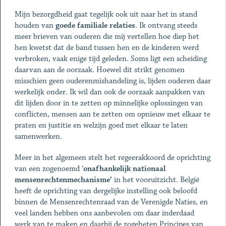
Mijn bezorgdheid gaat tegelijk ook uit naar het in stand
houden van
goede familiale relaties
. Ik ontvang steeds
meer brieven van ouderen die mij vertellen hoe diep het
hen kwetst dat de band tussen hen en de kinderen werd
verbroken, vaak enige tijd geleden. Soms ligt een scheiding
daarvan aan de oorzaak. Hoewel dit strikt genomen
misschien geen ouderenmishandeling is, lijden ouderen daar
werkelijk onder. Ik wil dan ook de oorzaak aanpakken van
dit lijden door in te zetten op minnelijke oplossingen van
conflicten, mensen aan te zetten om opnieuw met elkaar te
praten en justitie en welzijn goed met elkaar te laten
samenwerken.
Meer in het algemeen stelt het regeerakkoord de oprichting
van een zogenoemd ‘
onafhankelijk nationaal
mensenrechtenmechanisme’
in het vooruitzicht. België
heeft de oprichting van dergelijke instelling ook beloofd
binnen de Mensenrechtenraad van de Verenigde Naties, en
veel landen hebben ons aanbevolen om daar inderdaad
werk van te maken en daarbij de zogeheten Principes van