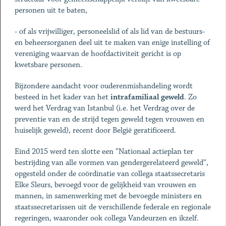
personen uit te baten,
- of als vrijwilliger, personeelslid of als lid van de bestuurs-
en beheersorganen deel uit te maken van enige instelling of
vereniging waarvan de hoofdactiviteit gericht is op
kwetsbare personen.
Bijzondere aandacht voor ouderenmishandeling wordt
besteed in het kader van het
intrafamiliaal geweld
. Zo
werd het Verdrag van Istanbul (i.e. het Verdrag over de
preventie van en de strijd tegen geweld tegen vrouwen en
huiselijk geweld), recent door België geratificeerd.
Eind 2015 werd ten slotte een “Nationaal actieplan ter
bestrijding van alle vormen van gendergerelateerd geweld”,
opgesteld onder de coördinatie van collega staatssecretaris
Elke Sleurs, bevoegd voor de gelijkheid van vrouwen en
mannen, in samenwerking met de bevoegde ministers en
staatssecretarissen uit de verschillende federale en regionale
regeringen, waaronder ook collega Vandeurzen en ikzelf.