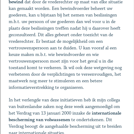
bewind
dat door de vrederechter op maat van elke situatie
kan gemaakt worden. Een bewindvoerder beheert uw
goederen, kan u bijstaan bij het nemen van beslissingen
m.b.t. uw persoon of uw goederen dan wel voor u in de
plaats deze beslissingen treffen nadat hij u daarover heeft
geconsulteerd. Dit alles gebeurt onder toezicht van de
vrederechter. Er bestaat de mogelijkheid om een
vertrouwenspersoon aan te duiden. U kan vooraf al een
keuze maken m.b.t. wie bewindvoerder en wie
vertrouwenspersoon moet zijn voor het geval u in die
toestand komt te verkeren. Ik wil ook deze wetgeving nog
verbeteren door de verplichtingen te vereenvoudigen, het
maatwerk nog meer te stimuleren en een betere
informatieverstrekking te organiseren.
In het verlengde van deze initiatieven heb ik mijn collega
van buitenlandse zaken nog deze week aangemoedigd om
het Verdrag van 13 januari 2000 inzake de
internationale
bescherming van volwassenen
te ondertekenen. Dit
Verdrag beoogt de aangehaalde bescherming uit te breiden
naar internationale situaties.