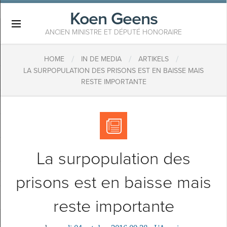
Koen Geens
×
ANCIEN MINISTRE ET DÉPUTÉ HONORAIRE
/
/
/
HOME
IN DE MEDIA
ARTIKELS
LA SURPOPULATION DES PRISONS EST EN BAISSE MAIS
RESTE IMPORTANTE
La surpopulation des
prisons est en baisse mais
reste importante