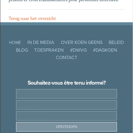
Terug naar het overzicht
IN DE MEDIA
OVER KOEN GEENS
BELEID
HOME
BLOG
TOESPRAKEN
#DWVG
#DAGKOEN
CONTACT
Souhaitez-vous être tenu informé?