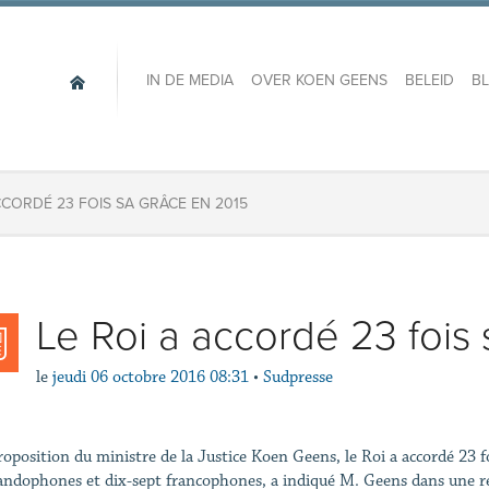
IN DE MEDIA
OVER KOEN GEENS
BELEID
B
CCORDÉ 23 FOIS SA GRÂCE EN 2015
Le Roi a accordé 23 fois
le
jeudi 06 octobre 2016 08:31
•
Sudpresse
roposition du ministre de la Justice Koen Geens, le Roi a accordé 23 fo
andophones et dix-sept francophones, a indiqué M. Geens dans une r