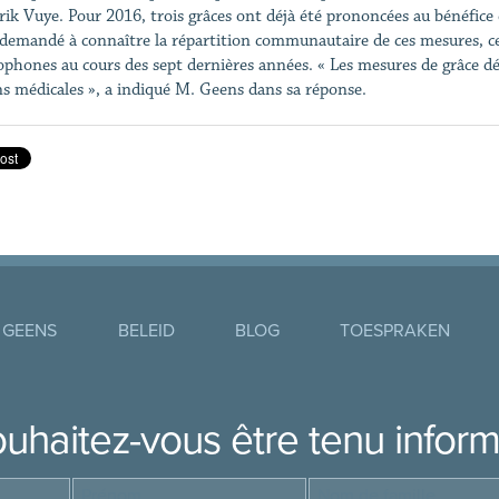
ik Vuye. Pour 2016, trois grâces ont déjà été prononcées au bénéfice 
 demandé à connaître la répartition communautaire de ces mesures, cel
ophones au cours des sept dernières années. « Les mesures de grâce dé
ns médicales », a indiqué M. Geens dans sa réponse.
 GEENS
BELEID
BLOG
TOESPRAKEN
uhaitez-vous être tenu infor