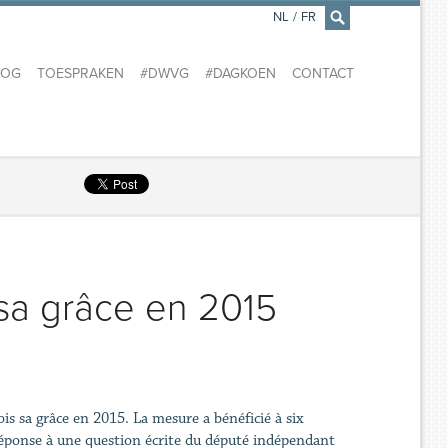
NL
/
FR
×
LOG
TOESPRAKEN
#DWVG
#DAGKOEN
CONTACT
 sa grâce en 2015
is sa grâce en 2015. La mesure a bénéficié à six
éponse à une question écrite du député indépendant