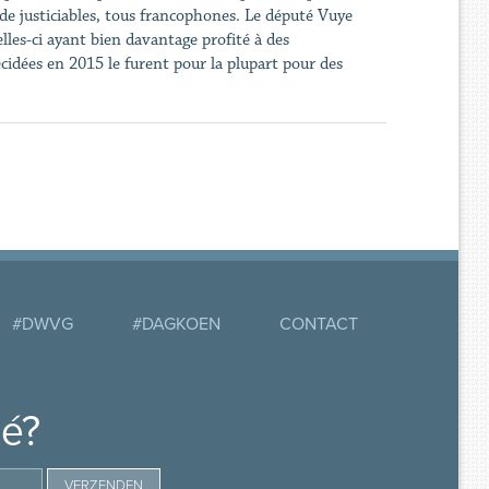
de justiciables, tous francophones. Le député Vuye
les-ci ayant bien davantage profité à des
cidées en 2015 le furent pour la plupart pour des
#DWVG
#DAGKOEN
CONTACT
mé?