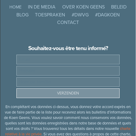
IN DE MEDIA
OVER KOEN GEENS
BELEID
HOME
BLOG
TOESPRAKEN
#DWVG
#DAGKOEN
CONTACT
Souhaitez-vous être tenu informé?
En complétant vos données ci-dessus, vous donnez votre accord exprès en
vue de faire partie de la liste pour recevrez alors les bulletins d’informations
de Koen Geens. Vous voulez savoir comment nous conservons vos données,
quelles sont les données enregistrées dans notre base de données et quels
sont vos droits ? Vous trouverez tous les détails dans notre nouvelle
charte
relative à la vie privée
. Si vous avez des questions à propos de cette charte,