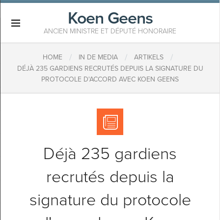
Koen Geens
×
ANCIEN MINISTRE ET DÉPUTÉ HONORAIRE
/
/
/
HOME
IN DE MEDIA
ARTIKELS
DÉJÀ 235 GARDIENS RECRUTÉS DEPUIS LA SIGNATURE DU
PROTOCOLE D'ACCORD AVEC KOEN GEENS
Déjà 235 gardiens
recrutés depuis la
signature du protocole